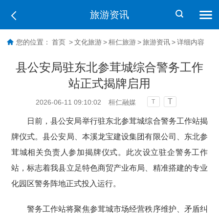
旅游资讯
您的位置：
首页
>
文化旅游
>
桓仁旅游
>
旅游资讯
>
详细内容
县公安局驻东北参茸城综合警务工作
站正式揭牌启用
T
2026-06-11 09:10:02
桓仁融媒
T
日前，县公安局举行驻东北参茸城综合警务工作站揭
牌仪式。县公安局、本溪龙宝建设集团有限公司、东北参
茸城相关负责人参加揭牌仪式。此次设立驻企警务工作
站，标志着我县立足特色商贸产业布局、精准搭建的专业
化园区警务阵地正式投入运行。
警务工作站将聚焦参茸城市场经营秩序维护、矛盾纠