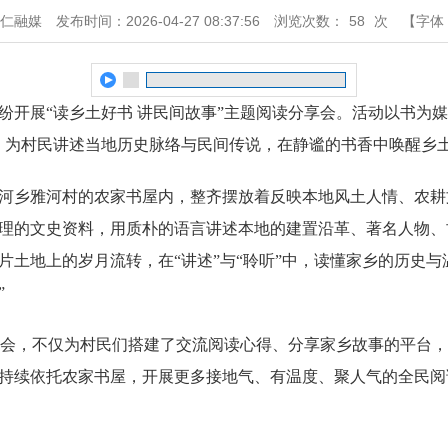
桓仁融媒
发布时间：2026-04-27 08:37:56
浏览次数：
58
次
【字体
纷开展“读乡土好书 讲民间故事”主题阅读分享会。活动以书为
式，为村民讲述当地历史脉络与民间传说，在静谧的书香中唤醒乡
河乡雅河村的农家书屋内，整齐摆放着反映本地风土人情、农耕
理的文史资料，用质朴的语言讲述本地的建置沿革、著名人物、
片土地上的岁月流转，在“讲述”与“聆听”中，读懂家乡的历史与
”
分享会，不仅为村民们搭建了交流阅读心得、分享家乡故事的平台
持续依托农家书屋，开展更多接地气、有温度、聚人气的全民阅