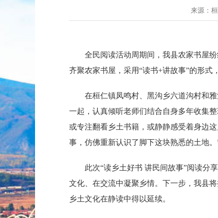
来源：
全民阅读活动周期间，我县农家书屋纷
齐聚农家书屋，采用“读书+讲故事”的形
在桓仁镇凤鸣村、黑沟乡六道沟村和雅
一起，认真倾听老师们结合自身多年收集整
或专注翻看乡土书籍，或静静感受着身边这
事，仿佛重新认识了脚下这块熟悉的土地。
此次“读乡土好书 讲民间故事”阅读
文化、在交流中凝聚乡情。下一步，我县将
乡土文化在静读中得以延续。