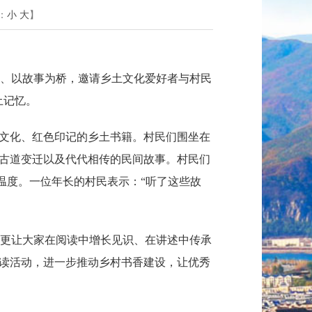
：
小
大
】
媒、以故事为桥，邀请乡土文化爱好者与村民
土记忆。
文化、红色印记的乡土书籍。村民们围坐在
古道变迁以及代代相传的民间故事。村民们
温度。一位年长的村民表示：“听了这些故
，更让大家在阅读中增长见识、在讲述中传承
读活动，进一步推动乡村书香建设，让优秀