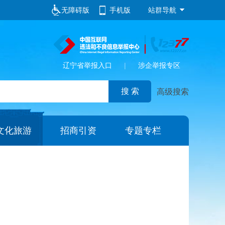
无障碍版
手机版
站群导航
辽宁省举报入口
|
涉企举报专区
高级搜索
文化旅游
招商引资
专题专栏