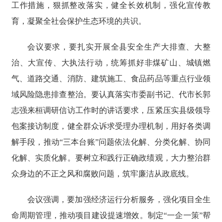
工作措施，狠抓整改落实，健全长效机制，强化宣传教
育，凝聚全社会保护生态环境的共识。
会议要求，要扎实开展全县安全生产大排查、大整
治、大宣传、大执法行动，统筹抓好非煤矿山、城镇燃
气、道路交通、消防、建筑施工、食品药品等重点行业领
域风险隐患排查整治。要认真落实市委副书记、代市长郭
志强来桓调研信访工作时的讲话要求，压紧压实县级领导
包案接访制度，健全群众诉求受理办理机制，用好各类调
解手段，推动“三本台账”问题依法化解、分类化解、协同
化解、实质化解。要树立和践行正确政绩观，大力整治群
众身边的不正之风和腐败问题，筑牢廉洁从政底线。
会议强调，要加强经济运行分析服务，强化项目全生
命周期管理，推动项目建设提速增效。制定“一企一策”帮