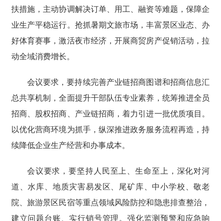
扶措施，主动协调解决订单、用工、融资等难题，保障企
业生产平稳运行。抢抓暑期文旅市场，丰富景区业态、办
好体育赛事，激活夜市经济，开展商贸房产促销活动，拉
动全域消费增长。
会议要求，要持续完善产业链招商图谱和招商信息汇
总共享机制，全面提升干部队伍专业素养，统筹推进全员
招商、股权招商、产业链招商，着力引进一批优质项目。
以优化营商环境为抓手，纵深推进政务服务流程再造，持
续降低企业生产经营和办事成本。
会议要求，要坚持人民至上、生命至上，深化对河
道、水库、地质灾害易发区、尾矿库、中小学校、敬老
院、旅游景区民宿等重点领域风险防控和隐患排查整治，
建立问题台账、实行销号管理。强化监测预警和应急响