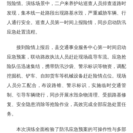
毁险情。演练场景中，二户来养护站巡查人员排查道路时
发现，集本线一处路段出现路基水毁，严重威胁车辆、行
人通行安全。巡查人员第一时间上报险情，同步启动防汛
应急处置流程。
接到险情上报后，县交通事业服务中心第一时间启动
应急预案，联动路政执法人员赶赴现场疏导车流。应急抢
险队伍迅速集结，携带防汛沙袋、警示标识等物资，调配
挖掘机、铲车、自卸货车等机械设备赶赴险情点位。现场
人员分工配合，布设路锥、警示标识，实施临时交通管
制、引导车辆绕行，同步开展水毁杂物清理、受损路基修
复、安全隐患消除等抢险作业，高效完成全部应急处置任
务。
本次演练全面检验了防汛应急预案的可操作性与多部