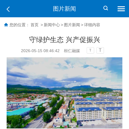
图片新闻
您的位置：
首页
>
新闻中心
>
图片新闻
>
详细内容
守绿护生态 兴产促振兴
T
2026-05-15 08:46:42
桓仁融媒
T