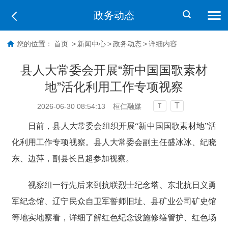
政务动态
您的位置：
首页
>
新闻中心
>
政务动态
>
详细内容
县人大常委会开展“新中国国歌素材
地”活化利用工作专项视察
T
2026-06-30 08:54:13
桓仁融媒
T
日前，县人大常委会组织开展“新中国国歌素材地”活
化利用工作专项视察。县人大常委会副主任盛冰冰、纪晓
东、边萍，副县长吕超参加视察。
视察组一行先后来到抗联烈士纪念塔、东北抗日义勇
军纪念馆、辽宁民众自卫军誓师旧址、县矿业公司矿史馆
等地实地察看，详细了解红色纪念设施修缮管护、红色场