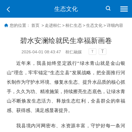
生态文化
您的位置：
首页
>
走进桓仁
>
桓仁生态
>
生态文化
>
详细内容
碧水安澜绘就民生幸福新画卷
T
2026-04-01 08:43:47
桓仁融媒
T
近年来，我县始终坚定践行“绿水青山就是金山银
山”理念，牢牢锚定“生态立县”发展战略，把全面推行河
长制作为守护水环境、修复水生态、提升水品质的核心抓
手，久久为功、精准施策，持续擦亮生态底色，让绿水青
山不断焕发生态活力、释放生态红利，全县群众的幸福
感、获得感、满足感显著提升。
我县境内河网密布、水资源丰富，守护好每一条河