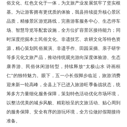
俗文化、红色文化于一体，为文旅产业发展筑牢了坚实根
基。为让游客拥有更优质的体验，我县持续提升核心景区
品质，精修景区游览路线，完善游客服务中心、生态停车
场、智慧导览等配套设施，全方位扩容景区接待能力；同
时深度挖掘本土民俗文化、非遗技艺、农耕文化等特色资
源，精心策划民俗展演、非遗手作、田园采摘、亲子研学
等多元化文旅产品，推动传统观光游向深度体验游、生态
康养游、民俗休闲游转型，持续释放“太极山水 诗画桓
仁”的独特魅力。眼下，五一小长假脚步临近，旅游消费
迎来新一轮高峰，全县上下已进入旅游旺季备战状态，统
筹多方力量细化服务保障，策划特色活动优化市场环境，
以整洁优美的城乡风貌、精彩纷呈的文旅活动、贴心周到
的服务保障、安全有序的游玩环境，全方位做好假期接待
准备。