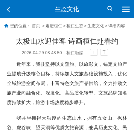
生态文化
您的位置：
首页
>
走进桓仁
>
桓仁生态
>
生态文化
>
详细内容
太极山水迎佳客 诗画桓仁赴春约
T
2026-04-29 08:48:50
桓仁融媒
T
近年来，我县坚持以文塑旅、以旅彰文，锚定文旅产
业提质升级核心目标，持续加大文旅基础设施投入，优化
全域旅游空间布局，丰富特色文旅产品供给，全力推动文
旅产业向融合化、深度化、高品质化转型。文旅品牌知名
度持续扩大，旅游市场热度稳步攀升。
我县坐拥得天独厚的生态山水，拥有五女山、枫林
谷、虎谷峡、望天洞等优质文旅资源，兼具历史文化、民