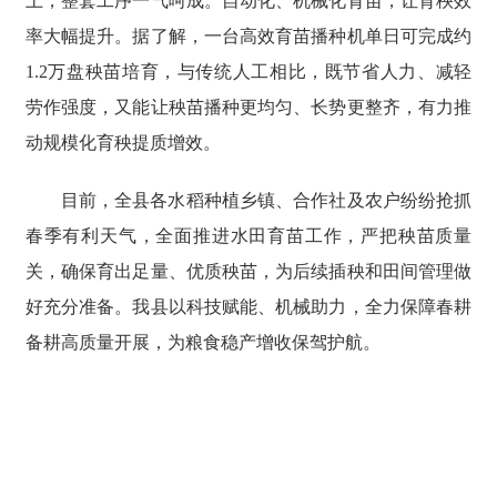
土，整套工序一气呵成。自动化、机械化育苗，让育秧效
率大幅提升。据了解，一台高效育苗播种机单日可完成约
1.2万盘秧苗培育，与传统人工相比，既节省人力、减轻
劳作强度，又能让秧苗播种更均匀、长势更整齐，有力推
动规模化育秧提质增效。
目前，全县各水稻种植乡镇、合作社及农户纷纷抢抓
春季有利天气，全面推进水田育苗工作，严把秧苗质量
关，确保育出足量、优质秧苗，为后续插秧和田间管理做
好充分准备。我县以科技赋能、机械助力，全力保障春耕
备耕高质量开展，为粮食稳产增收保驾护航。