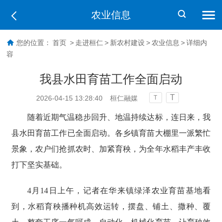
农业信息
您的位置：
首页
>
走进桓仁
>
新农村建设
>
农业信息
>
详细内
容
我县水田育苗工作全面启动
T
2026-04-15 13:28:40
桓仁融媒
T
随着近期气温稳步回升、地温持续达标，连日来，我
县水田育苗工作已全面启动。各乡镇育苗大棚里一派繁忙
景象，农户们抢抓农时、加紧育秧，为全年水稻丰产丰收
打下坚实基础。
4月14日上午，记者在华来镇绿泽农业育苗基地看
到，水稻育秧播种机高效运转，摆盘、铺土、撒种、覆