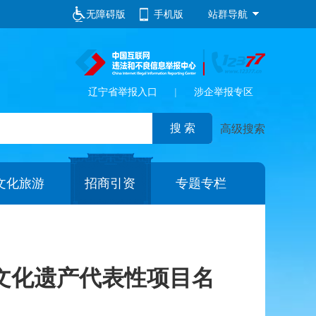
无障碍版
手机版
站群导航
辽宁省举报入口
|
涉企举报专区
高级搜索
文化旅游
招商引资
专题专栏
文化遗产代表性项目名