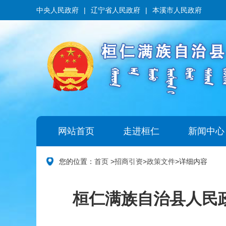
中央人民政府
|
辽宁省人民政府
|
本溪市人民政府
网站首页
走进桓仁
新闻中心
您的位置：
首页
>
招商引资
>
政策文件
>
详细内容
桓仁满族自治县人民