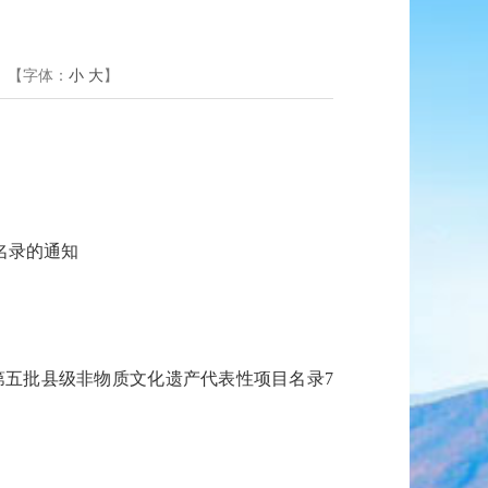
【字体：
小
大
】
名录的通知
五批县级非物质文化遗产代表性项目名录7