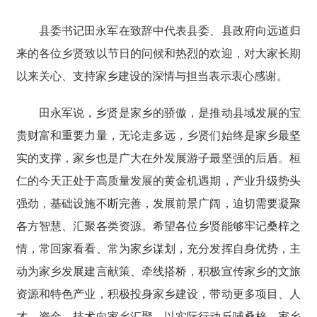
县委书记田永军在致辞中代表县委、县政府向远道归
来的各位乡贤致以节日的问候和热烈的欢迎，对大家长期
以来关心、支持家乡建设的深情与担当表示衷心感谢。
田永军说，乡贤是家乡的骄傲，是推动县域发展的宝
贵财富和重要力量，无论走多远，乡贤们始终是家乡最坚
实的支撑，家乡也是广大在外发展游子最坚强的后盾。桓
仁的今天正处于高质量发展的黄金机遇期，产业升级势头
强劲，基础设施不断完善，发展前景广阔，迫切需要凝聚
各方智慧、汇聚各类资源。希望各位乡贤能够牢记桑梓之
情，常回家看看、常为家乡谋划，充分发挥自身优势，主
动为家乡发展建言献策、牵线搭桥，积极宣传家乡的文旅
资源和特色产业，积极投身家乡建设，带动更多项目、人
才、资金、技术向家乡汇聚，以实际行动反哺桑梓。家乡