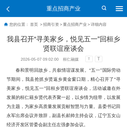
重点招商产业
您的位置：
首页
>
招商引资
>
重点招商产业
>
详细内容
我县召开“寻美家乡，悦见五一”回桓乡
贤联谊座谈会
T
2026-05-07 09:02:00
桓仁融媒
T
春和景明回故乡，共叙情谊谋发展。“五一”国际劳动
节期间，我县抢抓乡贤返乡黄金窗口期，精心召开了“寻
美家乡，悦见五一”回桓乡贤联谊座谈会，活动诚邀在外
发展的桓仁籍乡贤代表齐聚一起，以乡情为纽带，以发展
为主题，为家乡高质量发展贡献智慧与力量。县委书记田
永军出席会议并致辞，副县长郝帅主持会议，辽宁五女山
经济开发区管委会副主任左强参加会议。