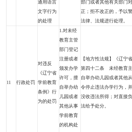
通用语言
部门或者其他有关部门
文字行为
正；拒不改正的，予以
的处理
法律、法规进行处理。
1.对未经
教育主管
部门登记
注册或者
【地方性法规】《辽宁省学
对违反
颁发办学
第四十二条 未经教育
《辽宁省
许可，擅
自举办幼儿园或者其他
11
行政处罚
学前教育
自举办幼
令停止违法办学行为，
条例》行
儿园或者
没收违法所得；对直接
为的处罚
其他从事
法给予处分。
学前教育
的机构处