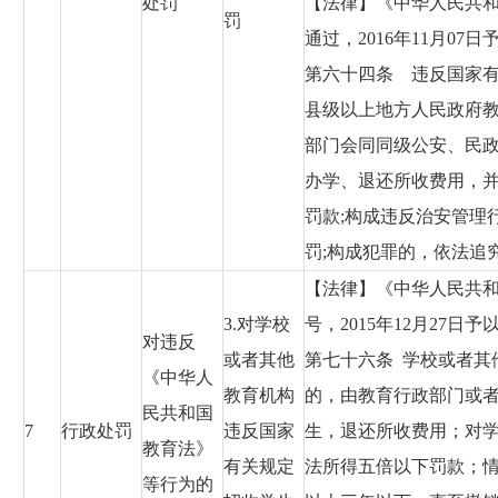
处罚
【法律】《中华人民共和国
罚
通过，2016年11月07
第六十四条 违反国家
县级以上地方人民政府
部门会同同级公安、民
办学、退还所收费用，
罚款;构成违反治安管理
罚;构成犯罪的，依法追
【法律】《中华人民共和国
3.对学校
号，2015年12月27日
对违反
或者其他
第七十六条 学校或者其
《中华人
教育机构
的，由教育行政部门或
民共和国
7
行政处罚
违反国家
生，退还所收费用；对
教育法》
有关规定
法所得五倍以下罚款；
等行为的