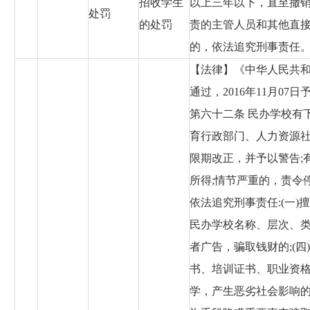
招收学生
以上三年以下，直至撤
处罚
的处罚
责的主管人员和其他直
的，依法追究刑事责任
【法律】《中华人民共和国
通过，2016年11月07
第六十二条 民办学校有
育行政部门、人力资源
限期改正，并予以警告;
所得;情节严重的，责令
依法追究刑事责任:(一)
民办学校名称、层次、类
者广告，骗取钱财的;(
书、培训证书、职业资格
学，产生恶劣社会影响的