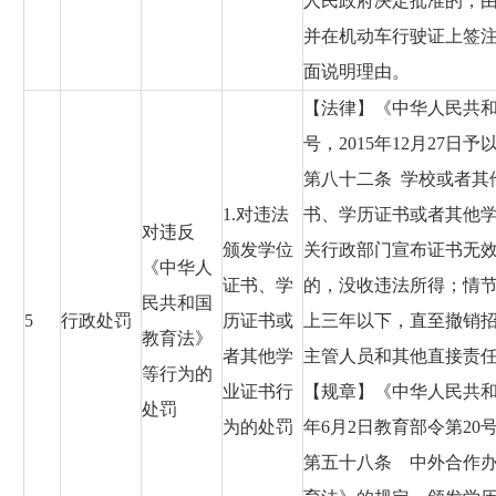
人民政府决定批准的，
并在机动车行驶证上签
面说明理由。
【法律】《中华人民共和国
号，2015年12月27日
第八十二条 学校或者其
1.对违法
书、学历证书或者其他
对违反
颁发学位
关行政部门宣布证书无
《中华人
证书、学
的，没收违法所得；情
民共和国
5
行政处罚
历证书或
上三年以下，直至撤销
教育法》
者其他学
主管人员和其他直接责
等行为的
业证书行
【规章】《中华人民共和
处罚
为的处罚
年6月2日教育部令第20
第五十八条 中外合作