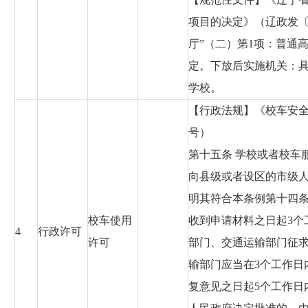
项目的决定》（辽政发〔2
厅”（二）第1项：普通
定。下放后实施机关：
学校。
【行政法规】《校车安全管
号）
第十五条 学校或者校车
向县级或者设区的市级
明其符合本条例第十四
校车使用
收到申请材料之日起3个
4
行政许可
许可
部门、交通运输部门征
输部门应当在3个工作日
复意见之日起5个工作日