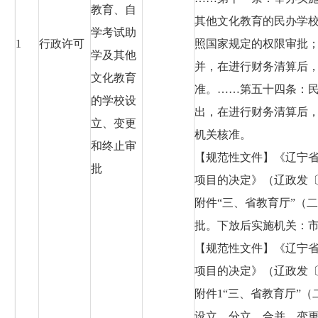
教育、自
其他文化教育的民办学
学考试助
1
行政许可
照国家规定的权限审批
学及其他
并，在进行财务清算后
文化教育
准。……第五十四条：
的学校设
出，在进行财务清算后
立、变更
机关核准。
和终止审
【规范性文件】《辽宁
批
项目的决定》（辽政发〔2
附件“三、省教育厅”（
批。下放后实施机关：
【规范性文件】《辽宁
项目的决定》（辽政发〔2
附件1“三、省教育厅”
设立，分立，合并，变