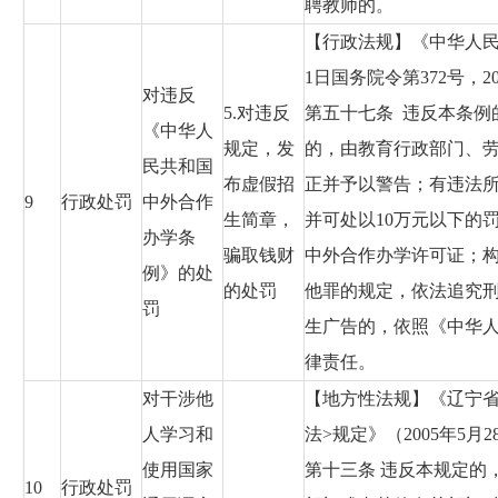
聘教师的。
【行政法规】《中华人民
1日国务院令第372号，2
对违反
5.对违反
第五十七条 违反本条例
《中华人
规定，发
的，由教育行政部门、
民共和国
布虚假招
正并予以警告；有违法
9
行政处罚
中外合作
生简章，
并可处以10万元以下的
办学条
骗取钱财
中外合作办学许可证；
例》的处
的处罚
他罪的规定，依法追究
罚
生广告的，依照《中华
律责任。
对干涉他
【地方性法规】《辽宁省
人学习和
法>规定》（2005年5月
使用国家
第十三条 违反本规定的
10
行政处罚