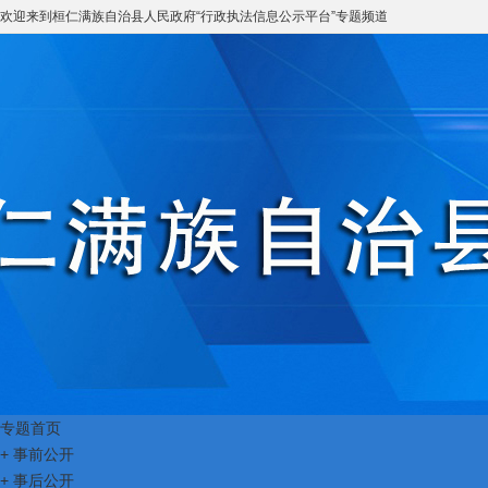
欢迎来到
桓仁满族自治县人民政府
“
行政执法信息公示平台
”专题频道
专题首页
+
事前公开
+
事后公开