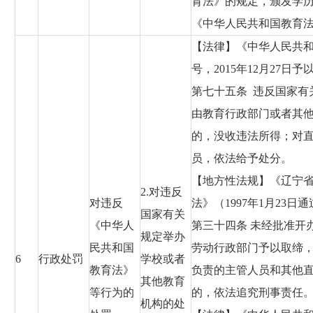
育法》的规定，颁发学
《中华人民共和国教育
【法律】《中华人民共和国
号，2015年12月27日
第七十五条 违反国家有
由教育行政部门或者其
的，没收违法所得；对
员，依法给予处分。
【地方性法规】《辽宁省
2.对违反
对违反
法》（1997年1月23日通
国家有关
《中华人
第三十四条 未经批准开
规定举办
民共和国
劳动行政部门予以取缔
6
行政处罚
学校或者
教育法》
负责的主管人员和其他
其他教育
等行为的
的，依法追究刑事责任
机构的处