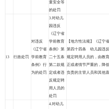
童安全等
的处罚
3.对幼儿
园违反
《辽宁省
对违反
学前教育
【地方性法规】《辽宁省学
《辽宁省
条例》第
第四十四条 幼儿园违
13
行政处罚
学前教育
二十五条
规定聘用人员的，由教
条例》行
第二款规
正或者情节严重的，降
为的处罚
定或者违
负责的主管人员和其他
反规定聘
用人员的
处罚
4.对幼儿