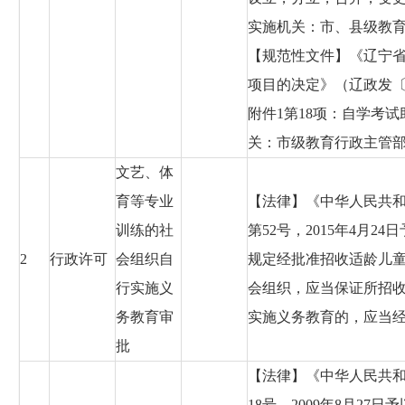
实施机关：市、县级教
【规范性文件】《辽宁
项目的决定》（辽政发〔2
附件1第18项：自学考
关：市级教育行政主管
文艺、体
育等专业
【法律】《中华人民共和国
训练的社
第52号，2015年4月
2
行政许可
会组织自
规定经批准招收适龄儿
行实施义
会组织，应当保证所招
务教育审
实施义务教育的，应当
批
【法律】《中华人民共和国
18号，2009年8月2