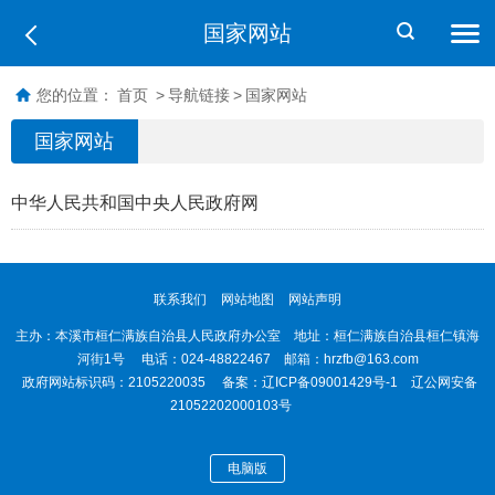
国家网站
您的位置：
首页
>
导航链接
>
国家网站
国家网站
中华人民共和国中央人民政府网
联系我们
网站地图
网站声明
主办：本溪市桓仁满族自治县人民政府办公室 地址：桓仁满族自治县桓仁镇海
河街1号 电话：024-48822467 邮箱：hrzfb@163.com
政府网站标识码：2105220035 备案：
辽ICP备09001429号-1
辽公网安备
21052202000103号
电脑版