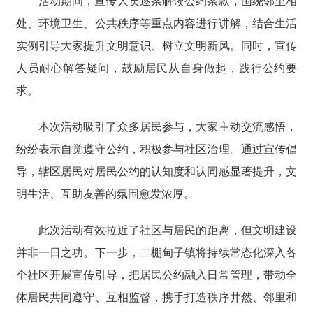
活动期间，宣传人员逐条解读公约条款，围绕邻里相
处、环境卫生、公共秩序等重点内容进行讲解，结合生活
实例引导大家提升文明意识、树立文明新风。同时，宣传
人员耐心解答疑问，鼓励居民从自身做起，践行公约要
求。
本次活动吸引了众多居民参与，大家主动交流感悟，
纷纷表示自觉遵守公约，积极参与社区治理。通过宣传倡
导，辖区居民对居民公约的认知度和认同感显著提升，文
明生活、互助友善的氛围愈发浓厚。
此次活动有效拉近了社区与居民的距离，但文明建设
并非一日之功。下一步，二棚甸子镇将持续常态化深入各
个社区开展宣传引导，把居民公约融入日常管理，带动全
体居民共同遵守、互相监督，携手打造秩序井然、邻里和