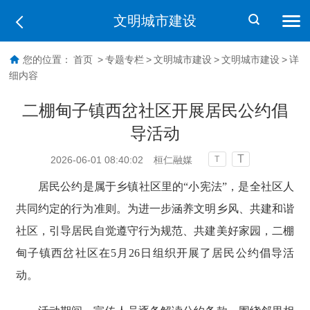
文明城市建设
您的位置：
首页
>
专题专栏
>
文明城市建设
>
文明城市建设
>
详
细内容
二棚甸子镇西岔社区开展居民公约倡
导活动
T
2026-06-01 08:40:02
桓仁融媒
T
居民公约是属于乡镇社区里的“小宪法”，是全社区人
共同约定的行为准则。为进一步涵养文明乡风、共建和谐
社区，引导居民自觉遵守行为规范、共建美好家园，二棚
甸子镇西岔社区在5月26日组织开展了居民公约倡导活
动。