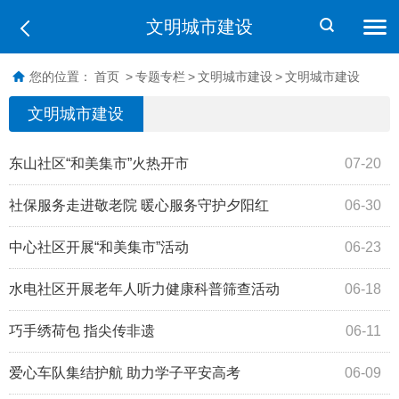
文明城市建设
您的位置：
首页
>
专题专栏
>
文明城市建设
>
文明城市建设
文明城市建设
东山社区“和美集市”火热开市
07-20
社保服务走进敬老院 暖心服务守护夕阳红
06-30
中心社区开展“和美集市”活动
06-23
水电社区开展老年人听力健康科普筛查活动
06-18
巧手绣荷包 指尖传非遗
06-11
爱心车队集结护航 助力学子平安高考
06-09