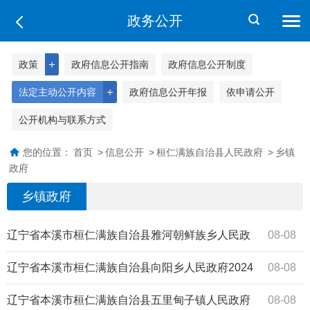
政务公开
＋
政策
政府信息公开指南
政府信息公开制度
＋
法定主动公开内容
政府信息公开年报
依申请公开
公开机构与联系方式
您的位置：
首页
>
信息公开
>
桓仁满族自治县人民政府
>
乡镇
政府
乡镇政府
辽宁省本溪市桓仁满族自治县雅河朝鲜族乡人民政
08-08
府2024年度部门决算公开报告
辽宁省本溪市桓仁满族自治县向阳乡人民政府2024
08-08
年度部门决算公开报告
辽宁省本溪市桓仁满族自治县五里甸子镇人民政府
08-08