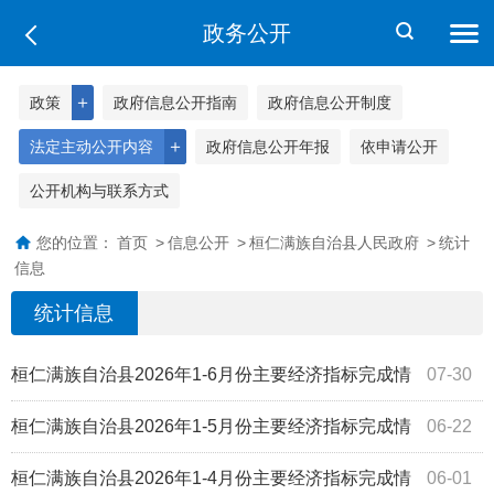
政务公开
＋
政策
政府信息公开指南
政府信息公开制度
＋
法定主动公开内容
政府信息公开年报
依申请公开
公开机构与联系方式
您的位置：
首页
>
信息公开
>
桓仁满族自治县人民政府
>
统计
信息
统计信息
桓仁满族自治县2026年1-6月份主要经济指标完成情
07-30
况
桓仁满族自治县2026年1-5月份主要经济指标完成情
06-22
况
桓仁满族自治县2026年1-4月份主要经济指标完成情
06-01