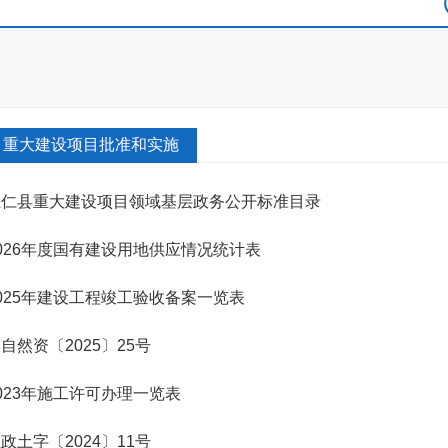
重大建设项目批准和实施
桓仁县重大建设项目领域基层政务公开标准目录
026年度国有建设用地供应情况统计表
025年建设工程竣工验收备案一览表
自然资〔2025〕25号
023年施工许可办理一览表
政土字〔2024〕11号