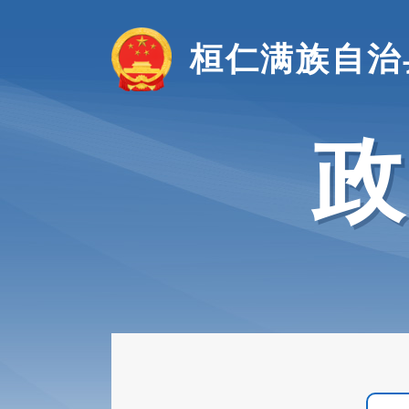
桓仁满族自治