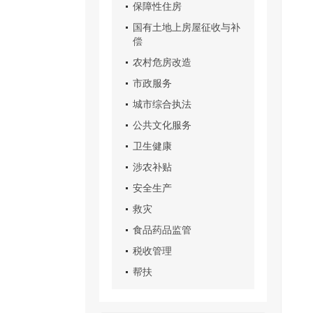
保障性住房
国有土地上房屋征收与补
偿
农村危房改造
市政服务
城市综合执法
公共文化服务
卫生健康
涉农补贴
安全生产
救灾
食品药品监管
税收管理
帮扶