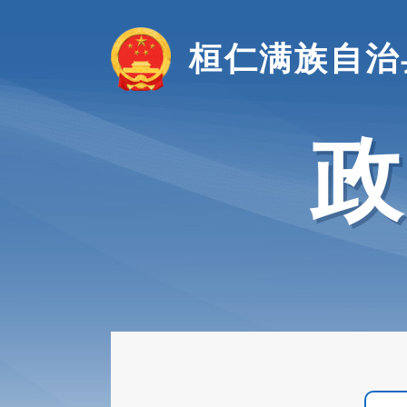
桓仁满族自治