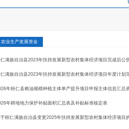
农业生产发展资金
桓仁满族自治县2023年扶持发展新型农村集体经济项目完成后公
桓仁满族自治县2023年扶持发展新型农村集体经济项目年度计划
2026年桓仁县粮油规模种植主体单产提升项目申报主体信息汇总
026年耕地地力保护补贴面积汇总表及补贴标准核定表
关于桓仁满族自治县变更2025年扶持发展新型农村集体经济项目