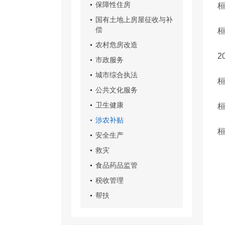
保障性住房
桓
国有土地上房屋征收与补
偿
农村危房改造
​
市政服务
城市综合执法
公共文化服务
卫生健康
涉农补贴
安全生产
救灾
食品药品监管
税收管理
帮扶