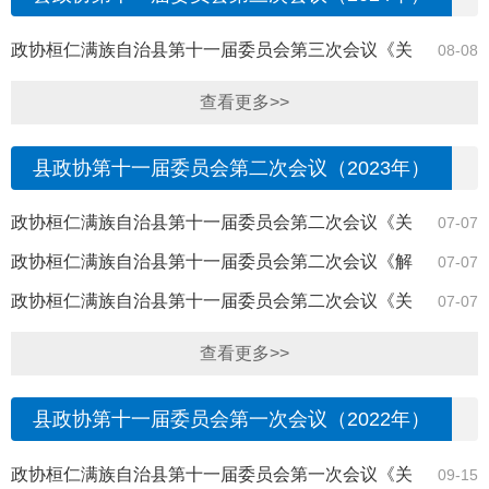
政协桓仁满族自治县第十一届委员会第三次会议《关
08-08
于增加我县藏书量的提案》（39号）答复
查看更多>>
县政协第十一届委员会第二次会议（2023年）
政协桓仁满族自治县第十一届委员会第二次会议《关
07-07
于进一步加强古树名木保护力度的提案》（50...
政协桓仁满族自治县第十一届委员会第二次会议《解
07-07
决农村医疗保险报销最后一公里的提案》（39...
政协桓仁满族自治县第十一届委员会第二次会议《关
07-07
于倡导幼儿园及校外培训机构过传统节日》（2...
查看更多>>
县政协第十一届委员会第一次会议（2022年）
政协桓仁满族自治县第十一届委员会第一次会议《关
09-15