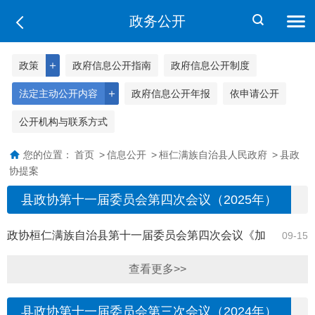
政务公开
＋
政策
政府信息公开指南
政府信息公开制度
＋
法定主动公开内容
政府信息公开年报
依申请公开
公开机构与联系方式
您的位置：
首页
>
信息公开
>
桓仁满族自治县人民政府
>
县政
协提案
县政协第十一届委员会第四次会议（2025年）
政协桓仁满族自治县第十一届委员会第四次会议《加
09-15
强道路监控设备完善》（24号）答复
查看更多>>
县政协第十一届委员会第三次会议（2024年）