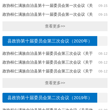
于彻底清理小区、楼道内乱堆乱放杂物的建议...
政协桓仁满族自治县第十一届委员会第一次会议《关
09-15
于增进户外球类运动场地的提案》（6号）答复
政协桓仁满族自治县第十一届委员会第一次会议《关
09-15
于将新建住宅小区市政配套工程纳入施工管理...
查看更多>>
县政协第十届委员会第三次会议（2020年）
政协桓仁满族自治县第十届委员会第三次会议《关于
08-12
加强对浑江桓仁境内沿岸垃圾监管的提案》（2...
政协桓仁满族自治县第十届委员会第三次会议《关于
08-12
加强外卖电动车摩托车管理提案》（15号）答复
政协桓仁满族自治县第十届委员会第三次会议《关于
08-12
我市老旧小区高层楼房加装电梯的提案》（2号...
查看更多>>
县政协第十届委员会第二次会议（2019年）