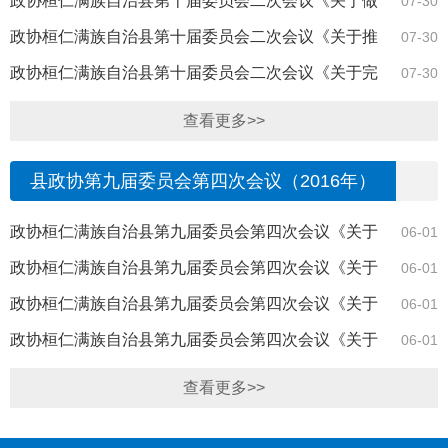
政协桓仁满族自治县第十届委员会二次会议《关于做
07-30
好民宿旅游助推乡村振兴的提案》（28号）答复
政协桓仁满族自治县第十届委员会二次会议《关于推
07-30
进我县乡村旅游发展的建议的提案》（27号）答复
政协桓仁满族自治县第十届委员会二次会议《关于完
07-30
善我县旅游景区道路指引标识系统建议的提案...
查看更多>>
县政协第九届委员会第四次会议（2016年）
政协桓仁满族自治县第九届委员会第四次会议《关于
06-01
加快我县禁燃区燃煤锅炉改造的建议的提案》...
政协桓仁满族自治县第九届委员会第四次会议《关于
06-01
在桓仁县人民医院前门左右两侧长江大街上设...
政协桓仁满族自治县第九届委员会第四次会议《关于
06-01
在桓仁政务网开设惠民政策栏的建议》（23号...
政协桓仁满族自治县第九届委员会第四次会议《关于
06-01
解决玄武路（环山渠路）安装路灯的建议》（7...
查看更多>>