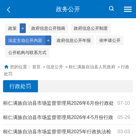
政务公开
＋
政策
政府信息公开指南
政府信息公开制度
＋
法定主动公开内容
政府信息公开年报
依申请公开
公开机构与联系方式
您的位置：
首页
>
信息公开
>
桓仁满族自治县人民政府
>
行政
处罚
行政处罚
桓仁满族自治县市场监督管理局2026年6月份行政处
07-10
罚案件信息（食品药品）
桓仁满族自治县市场监督管理局2026年4-5月份行政
05-29
处罚案件信息
桓仁满族自治县市场监督管理局2025年行政执法检
03-03