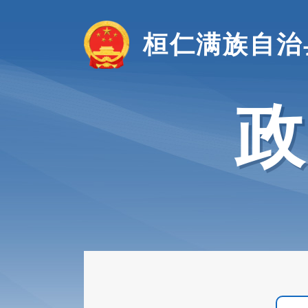
桓仁满族自治