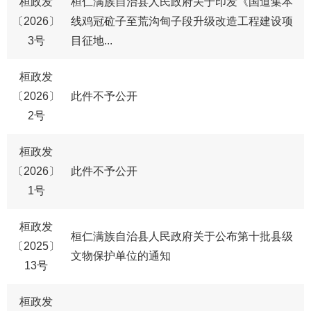
桓政发
桓仁满族自治县人民政府关于印发《国道集本
〔2026〕
线鸡冠砬子至荒沟甸子段升级改造工程建设项
3号
目征地...
桓政发
〔2026〕
​此件不予公开
2号
桓政发
〔2026〕
​此件不予公开
1号
桓政发
桓仁满族自治县人民政府关于公布第十批县级
〔2025〕
文物保护单位的通知
13号
桓政发