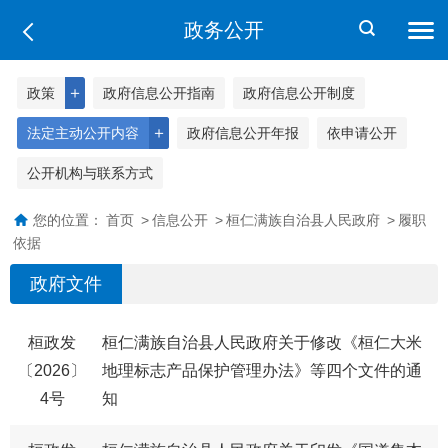
政务公开
＋
政策
政府信息公开指南
政府信息公开制度
＋
法定主动公开内容
政府信息公开年报
依申请公开
公开机构与联系方式
您的位置：
首页
>
信息公开
>
桓仁满族自治县人民政府
>
履职
依据
政府文件
桓政发
​桓仁满族自治县人民政府关于修改《桓仁大米
〔2026〕
地理标志产品保护管理办法》等四个文件的通
4号
知