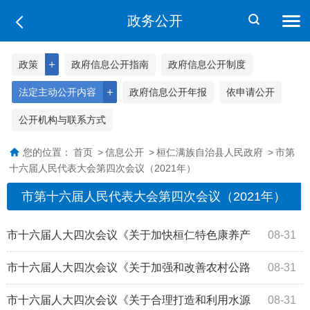
政务公开
＋
政策
政府信息公开指南
政府信息公开制度
＋
法定主动公开内容
政府信息公开年报
依申请公开
公开机构与联系方式
您的位置：
首页
>
信息公开
>
桓仁满族自治县人民政府
>
市第
十六届人民代表大会第四次会议（2021年）
市第十六届人民代表大会第四次会议（2021年）
市十六届人大四次会议《关于加快桓仁特色康养产
08-31
业发展的建议》（第4156号）答复
市十六届人大四次会议《关于加强和改善农村公路
08-31
建设的建议》（第4021号）答复
市十六届人大四次会议《关于合理打造和利用水源
08-31