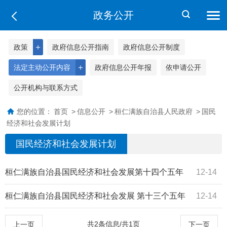
政务公开
＋
政策
政府信息公开指南
政府信息公开制度
＋
法定主动公开内容
政府信息公开年报
依申请公开
公开机构与联系方式
您的位置：
首页
>
信息公开
>
桓仁满族自治县人民政府
>
国民
经济和社会发展计划
国民经济和社会发展计划
桓仁满族自治县国民经济和社会发展第十四个五年
12-14
规划和二〇三五年远景目标纲要
桓仁满族自治县国民经济和社会发展 第十三个五年
12-14
规划纲要 （2016——2020年）
共2条信息/共1页
上一页
下一页