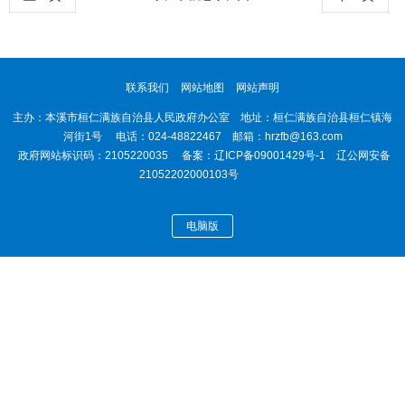
联系我们
网站地图
网站声明
主办：本溪市桓仁满族自治县人民政府办公室 地址：桓仁满族自治县桓仁镇海
河街1号 电话：024-48822467 邮箱：hrzfb@163.com
政府网站标识码：2105220035 备案：
辽ICP备09001429号-1
辽公网安备
21052202000103号
电脑版