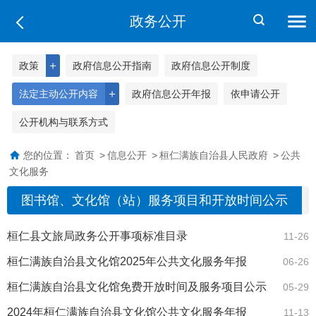
政务公开
＋
政策
政府信息公开指南
政府信息公开制度
＋
法定主动公开内容
政府信息公开年报
依申请公开
公开机构与联系方式
您的位置：
首页
>
信息公开
>
桓仁满族自治县人民政府
>
公共
文化服务
图书馆、文化馆（站）服务项目和开放时间公示
桓仁县文旅局政务公开事项标准目录
11-26
桓仁满族自治县文化馆2025年公共文化服务年报
06-26
桓仁满族自治县文化馆免费开放时间及服务项目公示
05-29
2024年桓仁满族自治县文化馆公共文化服务年报
11-13