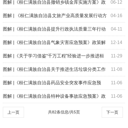
整治行动实施方案》政策解读
图解 |《桓仁满族自治县撤销乡镇金库实施方案》政
06-12
策解读
图解 | 《桓仁满族自治县文旅产业高质量发展行动方
04-16
案 （2023—2025年）》政策解读
图解 |《桓仁满族自治县提升行政执法质量三年行动
04-11
工作方案（2023—2025年）》政策解读
图解 |《桓仁满族自治县气象灾害应急预案》政策解
12-14
读
图解 |《关于学习借鉴“千万工程”经验进一步推进桓
11-29
仁县美丽乡村建设的实施方案》政策解读
图解 |《桓仁满族自治县关于推进生活垃圾分类工作
11-08
实施方案》政策解读
图解 |《桓仁满族自治县药品安全突发事件应急预
11-06
案》政策解读
图解 |《桓仁满族自治县特种设备事故应急预案》政
11-06
策解读
共82条信息/共5页
上一页
下一页