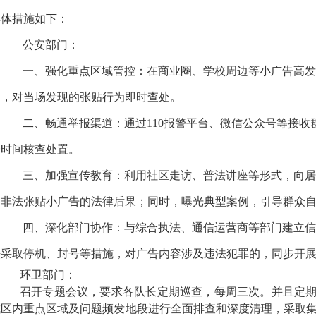
具体措施如下：
公安部门：
一、强化重点区域管控：在商业圈、学校周边等小广告高发
间，对当场发现的张贴行为即时查处。
二、畅通举报渠道：通过110报警平台、微信公众号等接
一时间核查处置。
三、加强宣传教育：利用社区走访、普法讲座等形式，向居
知非法张贴小广告的法律后果；同时，曝光典型案例，引导群众
四、深化部门协作：与综合执法、通信运营商等部门建立信
法采取停机、封号等措施，对广告内容涉及违法犯罪的，同步开
环卫部门：
召开专题会议，要求各队长定期巡查，每周三次。并且定期
城区内重点区域及问题频发地段进行全面排查和深度清理，采取