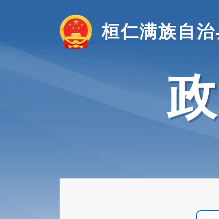
桓仁满族自治