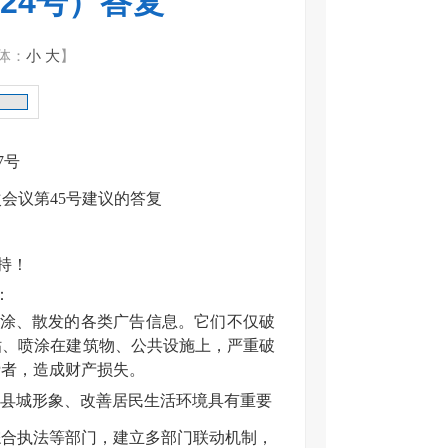
24号）答复
体：
小
大
】
7号
会议第45号建议的答复
持！
：
喷涂、散发的各类广告信息。它们不仅破
贴、喷涂在建筑物、公共设施上，严重破
费者，造成财产损失。
县城形象、改善居民生活环境具有重要
综合执法等部门，建立多部门联动机制，