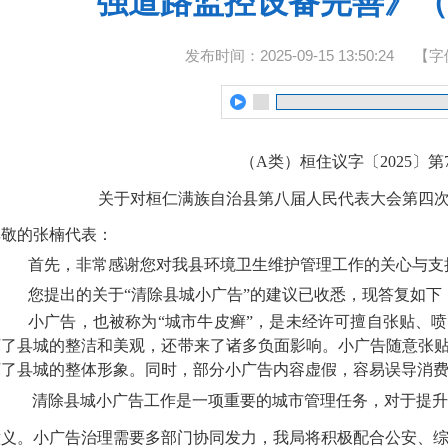
强道路监控设备完善》（
发布时间：2025-09-15 13:50:24
【字
（A类）桓住议字〔2025〕第
关于对桓仁满族自治县第八届人民代表大会第四次
尊敬的张楠代表：
首先，非常感谢您对我县环境卫生维护管理工作的关心与支
您提出的关于“清除县城小广告”的建议已收悉，现答复如下
小广告，也被称为“城市牛皮癣”，是未经许可擅自张贴、
坏了县城的整洁和美观，还带来了诸多负面影响。小广告随意张
坏了县城的整体形象。同时，部分小广告内容虚假，容易误导消
清除县城小广告工作是一项重要的城市管理任务，对于提升
意义。小广告治理需要多部门协同发力，我局将积极配合公安、