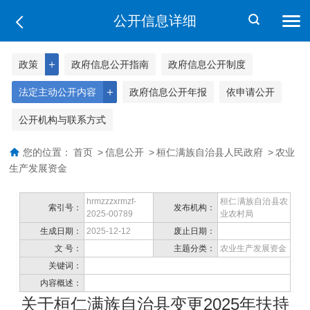
公开信息详细
＋
政策
政府信息公开指南
政府信息公开制度
＋
法定主动公开内容
政府信息公开年报
依申请公开
公开机构与联系方式
您的位置：
首页
>
信息公开
>
桓仁满族自治县人民政府
>
农业
生产发展资金
hrmzzzxrmzf-
桓仁满族自治县农
索引号：
发布机构：
2025-00789
业农村局
生成日期：
2025-12-12
废止日期：
文 号：
主题分类：
农业生产发展资金
关键词：
内容概述：
关于桓仁满族自治县变更2025年扶持