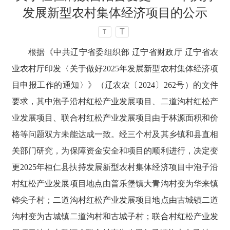
发展新型农村集体经济项目的公示
T
T
根据《中共辽宁省委组织部 辽宁省财政厅 辽宁省农
业农村厅印发〈关于做好2025年发展新型农村集体经济项
目申报工作的通知〉》（辽农农〔2024〕262号）的文件
要求，其中泡子沿村红松产业发展项目、二道沟村红松产
业发展项目、联合村红松产业发展项目由于林源面积和价
格等问题双方未能达成一致。经三个村及其乡镇和县直相
关部门研究，为保障资金安全和项目的顺利进行，决定变
更2025年桓仁县扶持发展新型农村集体经济项目中泡子沿
村红松产业发展项目地点由普乐堡镇大青沟村变为华来镇
铧尖子村；二道沟村红松产业发展项目地点由古城镇二道
沟村变为古城镇二道沟村和古城子村；联合村红松产业发