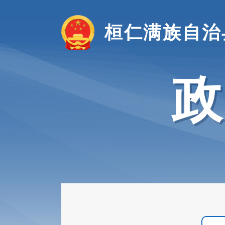
桓仁满族自治