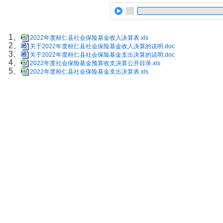
1、
2022年度桓仁县社会保险基金收入决算表.xls
2、
关于2022年度桓仁县社会保险基金收入决算的说明.doc
3、
关于2022年度桓仁县社会保险基金支出决算的说明.doc
4、
2022年度社会保险基金预算收支决算公开目录.xls
5、
2022年度桓仁县社会保险基金支出决算表.xls