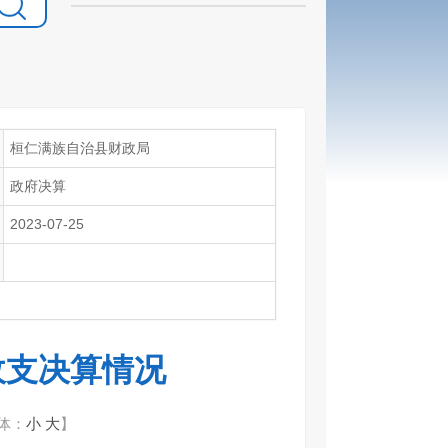
桓仁满族自治县财政局
政府决算
2023-07-25
收支决算情况
体：
小
大
】