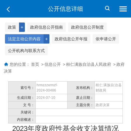
公开信息详细
＋
政策
政府信息公开指南
政府信息公开制度
＋
法定主动公开内容
政府信息公开年报
依申请公开
公开机构与联系方式
您的位置：
首页
>
信息公开
>
桓仁满族自治县人民政府
>
政府
决算
hrmzzzxrmzf-
桓仁满族自治县
索引号：
发布机构：
2024-00486
财政局
生成日期：
2024-07-10
废止日期：
文 号：
主题分类：
政府决算
关键词：
内容概述：
2023年度政府性基金收支决算情况