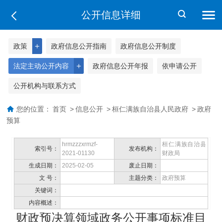
公开信息详细
＋
政策
政府信息公开指南
政府信息公开制度
＋
法定主动公开内容
政府信息公开年报
依申请公开
公开机构与联系方式
您的位置：
首页
>
信息公开
>
桓仁满族自治县人民政府
>
政府
预算
hrmzzzxrmzf-
桓仁满族自治县
索引号：
发布机构：
2021-01130
财政局
生成日期：
2025-02-05
废止日期：
文 号：
主题分类：
政府预算
关键词：
内容概述：
财政预决算领域政务公开事项标准目