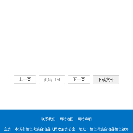
上一页
下一页
页码:
1
/
4
下载文件
联系我们
网站地图
网站声明
主办：本溪市桓仁满族自治县人民政府办公室 地址：桓仁满族自治县桓仁镇海