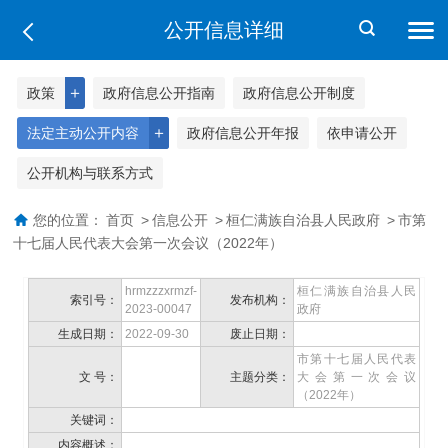
公开信息详细
＋
政策
政府信息公开指南
政府信息公开制度
＋
法定主动公开内容
政府信息公开年报
依申请公开
公开机构与联系方式
您的位置：
首页
>
信息公开
>
桓仁满族自治县人民政府
>
市第
十七届人民代表大会第一次会议（2022年）
hrmzzzxrmzf-
桓仁满族自治县人民
索引号：
发布机构：
2023-00047
政府
生成日期：
2022-09-30
废止日期：
市第十七届人民代表
文 号：
主题分类：
大会第一次会议
（2022年）
关键词：
内容概述：