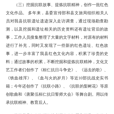
（三）挖掘抗联故事、提炼抗联精神，创作一批红色
文化作品。 多年来，县委宣传部和县文旅局组织相关人
员对我县抗联遗址遗迹深入走访调查，通过现场勘查勘
测，以及挖掘和遗址相关的历史资料还有遗址背后的故
事，工作人员搜集整理了大量的文字材料，对原有的材料
进行了补充，同时又发现了一些新的红色遗址、红色故
事，进一步丰富了我县红色文化内容，积累了珍贵的史
料；通过故事的积累，不断挖掘和提炼抗联精神，文化文
艺工作者们创作了《桓仁抗日斗争史》、《远去的歌》、
《铁血雄浑》、《血与火的岁月》等近10部抗战史实书
籍；今年还创作了《抗联小路》、《抗联的梨树花》等原
创歌曲和《唐聚伍桓仁抗日誓师大会》等舞台剧。用以传
承抗联精神、教育后人。