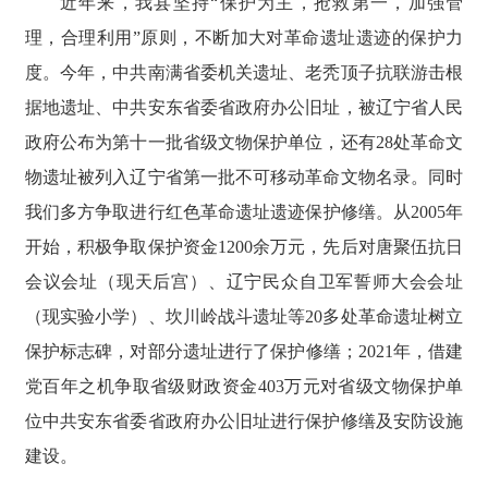
近年来，我县坚持“保护为主，抢救第一，加强管
理，合理利用”原则，不断加大对革命遗址遗迹的保护力
度。今年，中共南满省委机关遗址、老秃顶子抗联游击根
据地遗址、中共安东省委省政府办公旧址，被辽宁省人民
政府公布为第十一批省级文物保护单位，还有28处革命文
物遗址被列入辽宁省第一批不可移动革命文物名录。同时
我们多方争取进行红色革命遗址遗迹保护修缮。从2005年
开始，积极争取保护资金1200余万元，先后对唐聚伍抗日
会议会址（现天后宫）、辽宁民众自卫军誓师大会会址
（现实验小学）、坎川岭战斗遗址等20多处革命遗址树立
保护标志碑，对部分遗址进行了保护修缮；2021年，借建
党百年之机争取省级财政资金403万元对省级文物保护单
位中共安东省委省政府办公旧址进行保护修缮及安防设施
建设。