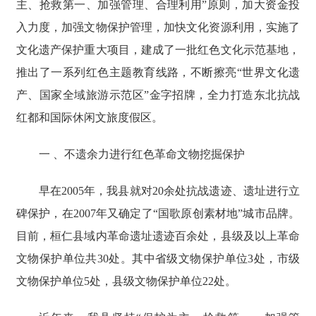
主、抢救第一、加强管理、合理利用”原则，加大资金投
入力度，加强文物保护管理，加快文化资源利用，实施了
文化遗产保护重大项目，建成了一批红色文化示范基地，
推出了一系列红色主题教育线路，不断擦亮“世界文化遗
产、国家全域旅游示范区”金字招牌，全力打造东北抗战
红都和国际休闲文旅度假区。
一 、不遗余力进行红色革命文物挖掘保护
早在2005年，我县就对20余处抗战遗迹、遗址进行立
碑保护，在2007年又确定了“国歌原创素材地”城市品牌。
目前，桓仁县域内革命遗址遗迹百余处，县级及以上革命
文物保护单位共30处。其中省级文物保护单位3处，市级
文物保护单位5处，县级文物保护单位22处。