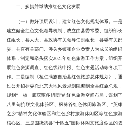
二、多措并举助推红色文化发展
（一）做好顶层设计，建立红色文化规划体系。一是
建立健全红色文化领导机制，成立由县委常委、组织部长
任组长，县人大、县政协有关领导任副组长，县委有关部
委、县直有关部门、涉关乡镇和企业负责人为成员的组织
体系，制定和牵头落实2021年红色旅游工作方案，组织开
展红色资源调查、红色线路申报、红色主题活动等各项工
作。二是编制《桓仁满族自治县红色旅游总体规划》，通
过公开招标委托北京大地风景规划院编制全县红旅总规，
规划“一核一廊双驱多组团”的红色旅游空间布局，谋划了
八里甸抗联文化体验区、枫林谷红色休闲旅游区、“英雄
之乡”精神文化体验区和红色乡村旅游休闲区等红色旅游
核心区。三是围绕我县“十四五”国际休闲文旅度假区的战