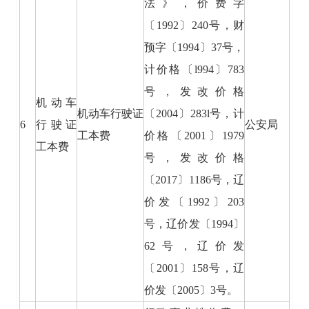
法》，价费字
〔1992〕240号，财
预字〔1994〕37号，
计价格〔l994〕783
号，发改价格
机动车
机动车行驶证
〔2004〕283l号，计
6
行驶证
公安局
工本费
价格〔2001〕1979
工本费
号，发改价格
〔2017〕1186号，辽
价发〔1992〕203
号，辽价发〔1994〕
62号，辽价发
〔2001〕158号，辽
价发〔2005〕3号。