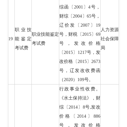
综函〔2001〕4号，
财综〔2004〕65号，
辽价发〔2007〕19
职业技
人力资源
职业技能鉴定
号，财税〔2015〕69
19
能鉴定
社会保障
考试费
号，发改价格
考试费
局
〔2015〕1217号，发
改价格〔2015〕2673
号，辽发改收费函
（2020）109号。
行政事业性收费。
《水土保持法》，财
综〔2014〕8号,发改
价格〔2014〕886
号，发改价格