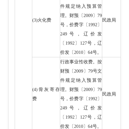
件规定纳入预算管
理。财预〔2009〕79
(3)火化费
民政局
号，价费字〔1992〕
249号，辽价发
〔1992〕127号，辽
价发〔2010〕64号。
行政事业性收费。按
财预〔2009〕79号文
件规定纳入预算管
(4)骨灰寄存
理。财预〔2009〕79
民政局
费
号，价费字〔1992〕
249号，辽价发
〔1992〕127号，辽
价发〔2010〕64号。