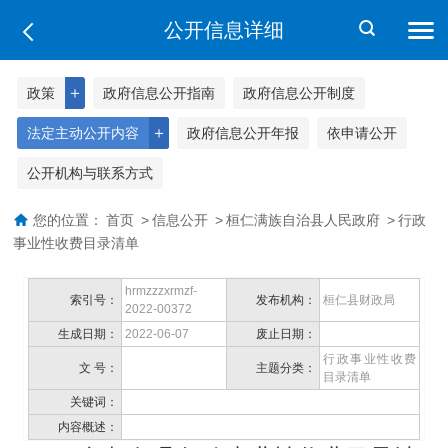
公开信息详细
＋
政策
政府信息公开指南
政府信息公开制度
＋
法定主动公开内容
政府信息公开年报
依申请公开
公开机构与联系方式
您的位置：
首页
>
信息公开
>
桓仁满族自治县人民政府
>
行政
事业性收费目录清单
hrmzzzxrmzf-
索引号：
发布机构：
桓仁县财政局
2022-00372
生成日期：
2022-06-07
废止日期：
行政事业性收费
文 号：
主题分类：
目录清单
关键词：
内容概述：