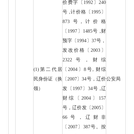
价费字〔1992〕240
号 ,计价格〔1995〕
873号,计价格
〔1997〕1485号 ,财
预字〔1994〕37号，
发改价格〔2003〕
2322号，财综
(1)第二代居
〔2004〕8号, 财综
民身份证（换
〔2007〕34号，辽价
公安局
领）
发〔1997〕34号 ,辽
财综〔2004〕157
号，辽价发〔2005〕
66号，辽财非
〔2007〕387号。按