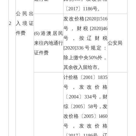
〔2017〕1186号。
公民出
发改价格[2020]1516
2
入境证
号，财税[2020]46
件费
(6)港澳居民
号，按辽财税
来往内地通行
公安局
[2020]336号规定：
证件费
除上缴中央50%外，
其余收入留给市。
计价格〔2001〕1835
号，发改价格
〔2004〕334号，财
综〔2005〕58号，发
改价格〔2005〕l460
号，发改价格
〔2017〕1186号，辽