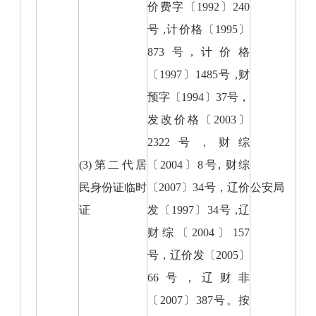
价费字〔1992〕240
号 ,计价格〔1995〕
873号,计价格
〔1997〕1485号 ,财
预字〔1994〕37号，
发改价格〔2003〕
2322号，财综
(3)第二代居
〔2004〕8号, 财综
民身份证临时
〔2007〕34号，辽价
公安局
证
发〔1997〕34号 ,辽
财综〔2004〕157
号，辽价发〔2005〕
66号，辽财非
〔2007〕387号。按