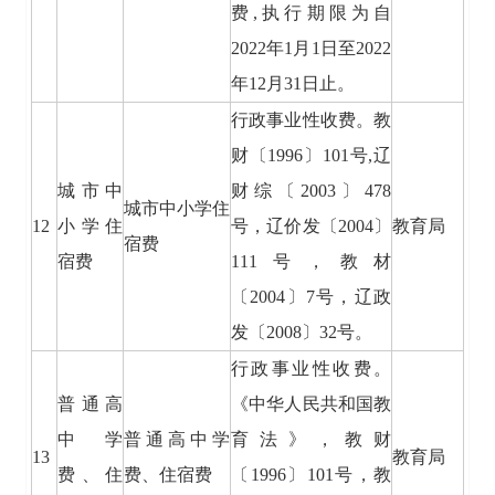
费,执行期限为自
2022年1月1日至2022
年12月31日止。
行政事业性收费。教
财〔1996〕101号,辽
城市中
财综〔2003〕478
城市中小学住
12
小学住
号，辽价发〔2004〕
教育局
宿费
宿费
111号，教材
〔2004〕7号，辽政
发〔2008〕32号。
行政事业性收费。
普通高
《中华人民共和国教
中学
普通高中学
育法》，教财
13
教育局
费、住
费、住宿费
〔1996〕101号，教