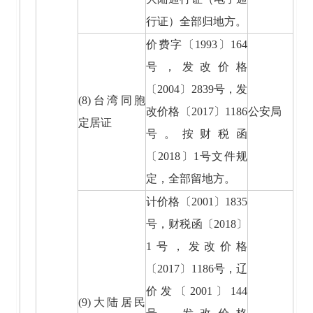
行证）全部归地方。
价费字〔1993〕164
号，发改价格
〔2004〕2839号，发
(8)台湾同胞
改价格〔2017〕1186
公安局
定居证
号。按财税函
〔2018〕1号文件规
定，全部留地方。
计价格〔2001〕1835
号，财税函〔2018〕
1号，发改价格
〔2017〕1186号，辽
价发〔2001〕144
(9)大陆居民