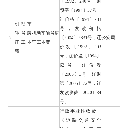
〔1992〕240号，财
预字〔1994〕37号，
计价格〔1994〕783
机动车
号，发改价格
辆号牌
机动车辆号牌
5
〔2004〕2831号，辽
公安局
证工本
证工本费
价发〔1992〕203
费
号，辽价发〔1994〕
62号，辽价发
〔2005〕3号，辽财
综〔2005〕72号，辽
发改收费〔2020〕34
号。
行政事业性收费。
《道路交通安全