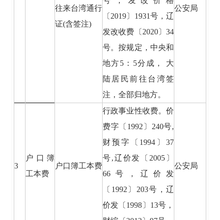
号，发改价格
往来台湾通行
公安局
〔2019〕1931号，辽
证(含签注)
发改收费〔2020〕34
号。按规定，中央和
地方5：5分成， 大
陆居民前往台湾签
注，全部归地方。
行政事业性收费。价
费字〔1992〕240号,
财预字〔1994〕37
户口簿
号,辽价发〔2005〕
3
户口簿工本费
公安局
工本费
66号，辽价发
〔1992〕203号，辽
价发〔1998〕13号，