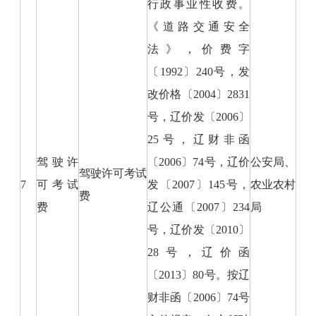
行政事业性收费。
《道路交通安全
法》，价费字
〔1992〕240号，发
改价格〔2004〕2831
号，辽价发〔2006〕
25号，辽财非函
驾驶许
〔2006〕74号，辽价
公安局、
驾驶许可考试
7
可考试
发〔2007〕145号，
农业农村
费
费
辽公通〔2007〕234
局
号，辽价发〔2010〕
28号，辽价函
〔2013〕80号。按辽
财非函〔2006〕74号