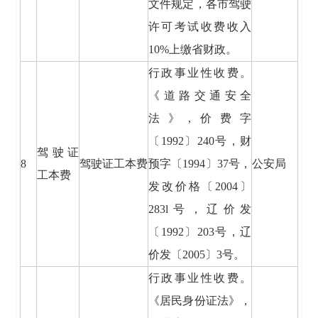
文件规定，各市驾驶
许可考试收费收入
10%上缴省财政。
行政事业性收费。
《道路交通安全
法》,价费字
〔1992〕240号，财
驾驶证
8
驾驶证工本费
预字〔1994〕37号，
公安局
工本费
发改价格〔2004〕
283l号，辽价发
〔1992〕203号，辽
价发〔2005〕3号。
行政事业性收费。
《居民身份证法》，