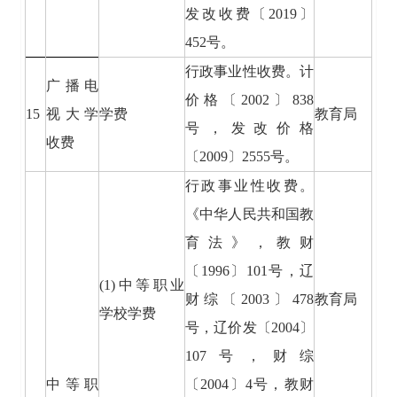
发改收费〔2019〕
452号。
行政事业性收费。计
广播电
价格〔2002〕838
15
视大学
学费
教育局
号，发改价格
收费
〔2009〕2555号。
行政事业性收费。
《中华人民共和国教
育法》，教财
〔1996〕101号，辽
(1)中等职业
财综〔2003〕478
教育局
学校学费
号，辽价发〔2004〕
107号，财综
中等职
〔2004〕4号，教财