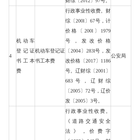
财综〔2012〕97号。
行政事业性收费。财
综〔200l〕67号，计
价格〔200l〕1979
机动车
号，发改价格
登记证
机动车登记证
〔2004〕283l号，发
4
公安局
书工本
书工本费
改价格〔2017〕1186
费
号。辽财综〔2001〕
683号，辽财综
〔2005〕72号，辽价
发〔2005〕3号。
行政事业性收费。
《道路交通安全
法》，价费字