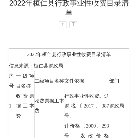
2022年桓仁县行政事业性收费目录清
单
T
T
2022年桓仁县行政事业性收费目录清单
信息来源：桓仁县财政局
序
一级项
二级项目名称
文件依据
部门
号
目名称
收费票
行政事业性收费。辽
收费票据工本
1
据工本
财税〔2017〕387
财政局
费
费
号。
计价格〔2000〕293
号，发改价格