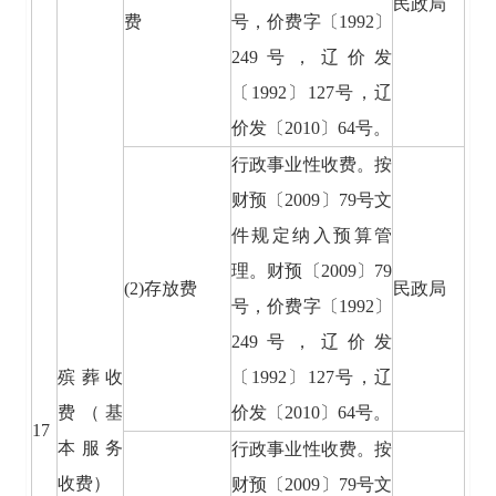
民政局
费
号，价费字〔1992〕
249号，辽价发
〔1992〕127号，辽
价发〔2010〕64号。
行政事业性收费。按
财预〔2009〕79号文
件规定纳入预算管
理。财预〔2009〕79
(2)存放费
民政局
号，价费字〔1992〕
249号，辽价发
殡葬收
〔1992〕127号，辽
费（基
价发〔2010〕64号。
17
本服务
行政事业性收费。按
收费）
财预〔2009〕79号文