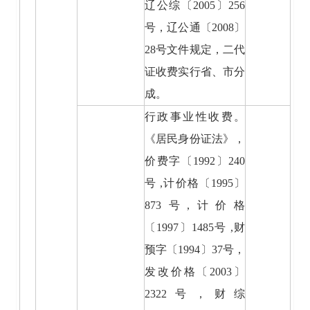
辽公综〔2005〕256
号，辽公通〔2008〕
28号文件规定，二代
证收费实行省、市分
成。
行政事业性收费。
《居民身份证法》，
价费字〔1992〕240
号 ,计价格〔1995〕
873号,计价格
〔1997〕1485号 ,财
预字〔1994〕37号，
发改价格〔2003〕
2322号，财综