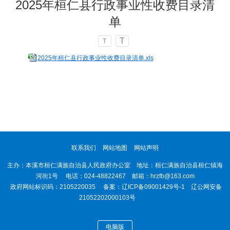
2025年桓仁县行政事业性收费目录清
单
T
T
2025年桓仁县行政事业性收费目录清单.xls
联系我们
网站地图
网站声明
主办：本溪市桓仁满族自治县人民政府办公室 地址：桓仁满族自治县桓仁镇海
河街1号 电话：024-48822467 邮箱：hrzfb@163.com
政府网站标识码：2105220035 备案：
辽ICP备09001429号-1
辽公网安备
21052202000103号
电脑版