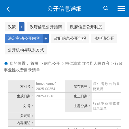
公开信息详细
＋
政策
政府信息公开指南
政府信息公开制度
＋
法定主动公开内容
政府信息公开年报
依申请公开
公开机构与联系方式
您的位置：
首页
>
信息公开
>
桓仁满族自治县人民政府
>
行政
事业性收费目录清单
hrmzzzxrmzf-
桓仁满族自治县
索引号：
发布机构：
2025-00354
财政局
生成日期：
2025-06-18
废止日期：
行政事业性收费
文 号：
主题分类：
目录清单
关键词：
内容概述：