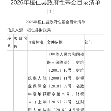
2026年桓仁县政府性基金目录清单
T
T
2026年桓仁县政府性基金目录清单
信息来源：桓仁县财政局
序
项目名
收费标准
文件依据
部门
号
称
《中华人民共和国残
疾人保障法》，财综
〔2001〕16号，财综
残疾人就
〔2008〕11号，财税
业保障金
〔2018〕39号，省政
年缴纳额
府令第75号，财税
＝（上年
〔2015〕72号，辽财
用人单位
非〔2016〕415号规