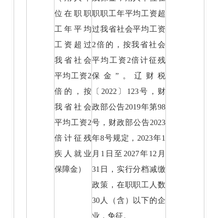
位在职职
职职工年平均工资超
工年平均
过我省社会平均工资
工资超过
2倍的，按我省社会
我省社会
平均工资2倍计征残
平均工资2
保金”。辽财税
倍的，按
〔2022〕123号，财
我省社会
政部公告2019年第98
平均工资2
号，财政部公告2023
倍计征残
年8号规定，2023年1
疾人就业
月1日至2027年12月
保障金）
31日，实行分档减缴
政策，在职职工人数
30人（含）以下的企
业，免征。