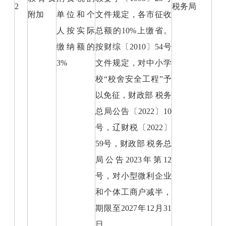
2
税务局
附加
单位和个
文件规定，各市征收
人按实际
总额的10%上缴省。
缴纳额的
按财综〔2010〕54号
3%
文件规定，对中小学
校“校舍安全工程”予
以免征，财政部 税务
总局公告〔2022〕10
号，辽财税〔2022〕
59号，财政部 税务总
局公告2023年第12
号，对小型微利企业
和个体工商户减半，
期限至2027年12月31
日。