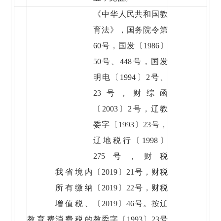
《中华人民共和国教
育法》，国务院令第
60号，国发〔1986〕
50号、448号，国发
明电〔1994〕2号、
23号，财综函
〔2003〕2号，辽教
委字〔1993〕23号，
辽地税行〔1998〕
275号，财税
我省境内
〔2019〕21号，财税
所有缴纳
〔2019〕22号，财税
增值税、
〔2019〕46号。按辽
教育费
消费税的
教委字〔1993〕23号