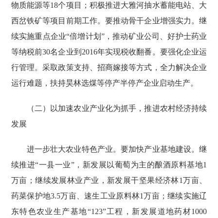
物质能源等18个项目；积极推进大雅河抽水蓄能电站、大
西岔铁矿等项目前期工作。要推动骨干企业增强实力。继
续实施重点企业“倍增计划”，推动矿业公司、好护士药业
等纳税前30名企业到2016年实现税收翻番。要强化企业运
行管理。采取政策支持、招商嫁接等方式，全力解决企业
运行难题，扶持昊林选煤等停产半停产企业启动生产。
（二）以加速农业产业化为抓手，推进农村经济持续
发展
进一步壮大农业特色产业。要加快产业基地建设。继
续推进“一县一业”，新发展以葡萄为主的酿酒原料基地1
万亩；继续发展林业产业，新发展干坚果经济林1万亩、
药菜保护地3.5万亩、速生工业原料林1万亩；继续实施辽
东特色农业生产基地“123”工程，新发展道地药材1000