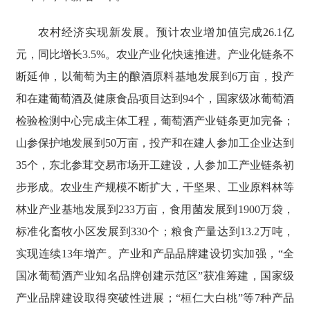
农村经济实现新发展。预计农业增加值完成26.1亿
元，同比增长3.5%。农业产业化快速推进。产业化链条不
断延伸，以葡萄为主的酿酒原料基地发展到6万亩，投产
和在建葡萄酒及健康食品项目达到94个，国家级冰葡萄酒
检验检测中心完成主体工程，葡萄酒产业链条更加完备；
山参保护地发展到50万亩，投产和在建人参加工企业达到
35个，东北参茸交易市场开工建设，人参加工产业链条初
步形成。农业生产规模不断扩大，干坚果、工业原料林等
林业产业基地发展到233万亩，食用菌发展到1900万袋，
标准化畜牧小区发展到330个；粮食产量达到13.2万吨，
实现连续13年增产。产业和产品品牌建设切实加强，“全
国冰葡萄酒产业知名品牌创建示范区”获准筹建，国家级
产业品牌建设取得突破性进展；“桓仁大白桃”等7种产品