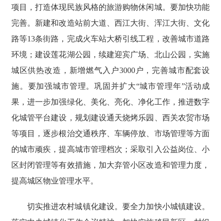
项目，打造体现民族风格的旅游购物休闲城。要加快功能
完善。新建和改造站前大道、西江大街、浑江大街、文化
路等13条街路，完成火车站大桥引线工程，改善城市道路
环境；建设莲花湖公园，续建迎宾广场、北山公园，实施
城区供热改造，新增燃气入户3000户，完善城市配套设
施。要加强城市管理。巩固并扩大“城市管理年”活动成
果，进一步加强绿化、美化、亮化、净化工作，推进数字
化城管平台建设，规划建设通天烧烤乐园、西关农贸市场
等项目，逐步根治交通秩序、车辆停放、市场管理等方面
的城市顽疾，提高城市管理档次；采取引入公益岗位、小
区封闭管理等有效措施，加大弃管小区改造和管理力度，
提高城区物业管理水平。
切实推进农村城镇化建设。要全力加快小城镇建设。