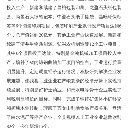
投入生产，新建和续建了昌裕包装印刷、龙盈石头纸包装
盒、尚盈石头纸笔记本、中盈石头纸手提袋、晶旸环保标
签等6个包装印刷项目，包装印刷产业累计投产项目达到6
个，总产值达到20亿元。其他工业产业快速发展。新建和
续建了清井生物质能源、弘兴农机制造等12个工业项目，
其中6个项目投产达效。特别是金鸿机械加工项目投入生
产，填补了省内锻钢曲轴加工项目的空白。工业运行质量
明显提升。定期调度经济运行情况，积极研究解决企业发
展难题，使我县工业企业在严峻复杂的经济形势下实现持
续发展，特别是好护士药业、和禹水电等骨干企业实现了
利税明显增长的目标。同时，完成了铜锌矿集体小矿移交
和桓铭木业转制，理顺了五女山利地食品产权关系，盘活
了白水泥厂等停产企业，全县规模以上工业企业总数达到
82个，今年新增15个。