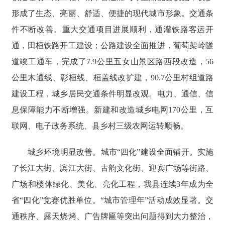
形成了生态、亮丽、舒适、便捷的现代城市形象。交通条
件不断改善。重大交通项目进展顺利，通灌铁路客运开
通，田桓铁路开工建设；公路建设全面推进，葡萄架岭隧
道竣工通车，完成了7.9公里五女山景区路西段改造，56
公里木通线、彰桓线、桓盖线改扩建，90.7公里村组道路
建设工程，城乡居民交通条件明显改观。电力、通信、信
息保障能力不断增强。新建和改造城乡电网170公里，互
联网、电子政务系统、县乡村三级农网运转顺畅。
城乡环境明显改善。城市“四化”建设全面铺开。实施
了长江大街、滨江大街、古韵文化街、迎宾广场等街路、
广场和楼体绿化、美化、亮化工程，我县连续3年成为全
省“四化”竞赛优胜单位。“城市管理年”活动成效显著。交
通秩序、露天烧烤、广告牌匾等突出问题得到大力整治，