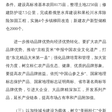
条件。建设高标准基本农田8175亩，整理土地2250亩；修
建防护堤7.5公里，完成蔡俄堡水库建设和果松川水库除
险加固工程，实施4个乡镇梯田改造；新建农户新型储粮
仓2000个。
进一步推动品牌优势向经济优势转化。要扩大农产品
品牌优势。推动“京租贡米”申报中国农业文化遗产，打
造“东北精品大米第一县”；强化品牌培育和管理，加大宣
传力度，树立桓仁农产品生态、健康、优质的品牌形象。
要提高农产品品牌效益。依托“中国山参之乡”、国家地理
标志保护产品、国家地理标志证明商标、省市著名商标等
品牌优势，引进大企业、大品牌精深加工，开发系列产
品，延长产业链条，提高市场占有率和产品附加值。
（三）以加快城乡建设为载体，树立“美丽桓仁”全新