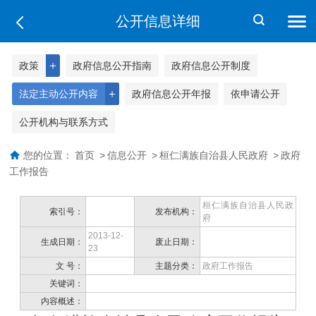
公开信息详细
＋
政策
政府信息公开指南
政府信息公开制度
＋
法定主动公开内容
政府信息公开年报
依申请公开
公开机构与联系方式
您的位置：
首页
>
信息公开
>
桓仁满族自治县人民政府
>
政府
工作报告
桓仁满族自治县人民政
索引号：
发布机构：
府
2013-12-
生成日期：
废止日期：
23
文 号：
主题分类：
政府工作报告
关键词：
内容概述：