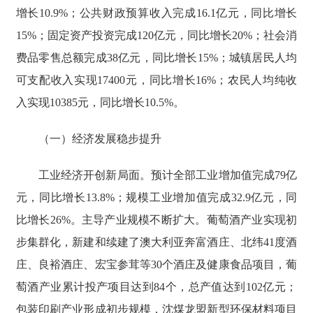
增长10.9%；公共财政预算收入完成16.1亿元，同比增长
15%；固定资产投资完成120亿元，同比增长20%；社会消
费品零售总额完成38亿元，同比增长15%；城镇居民人均
可支配收入实现17400元，同比增长16%；农民人均纯收
入实现10385元，同比增长10.5%。
（一）经济发展稳步提升
工业经济开创新局面。预计全部工业增加值完成79亿
元，同比增长13.8%；规模工业增加值完成32.9亿元，同
比增长26%。主导产业规模不断扩大。葡萄酒产业实现初
步集群化，新建和续建了澳大利亚奔富酒庄、北纬41度酒
庄、良裕酒庄、宏宝参茸等30个酒庄及健康食品项目，葡
萄酒产业累计投产项目达到84个，总产值达到102亿元；
包装印刷产业形成初步规模，沈煤龙盟新型环保材料项目