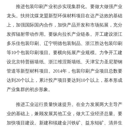
推进包装印刷产业初步实现集群化。要做大做强产业
龙头。扶持沈煤龙盟新型环保材料项目在达产达效的基础
上，加强国际国内合作，加快产品开发和市场拓展，充分
发挥辐射带动作用。要纵向拉长产业链条。开工建设浙江
多乐佳包装印刷、辽宁明德包装制品、浙江胜达包装印刷
等10个包装印刷项目。要横向拓展产业规模。力争开工建
设北京特普丽墙纸、浙江维涅斯墙纸、天津宝力圣尼塑钢
管道等新型材料项目。2014年，包装印刷产业项目总数要
达到20个以上，累计投产项目要达到10个以上，基本形成
产业集群的初步形象。
推进工业运行质量快速提升。在全力发展两大主导产
业的基础上，兼顾发展其他工业，做大工业经济总量。要
加快项目建设。新建和续建金川铁矿、益东钼矿、清井生