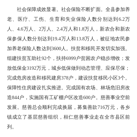
社会保障成效显著。社会保险不断扩面。全县参加养
老、医疗、工伤、生育和失业保险人数分别达到6.2万
人、4.6万人、2万人、2.4万人和1.8万人，新农合和新农
保参保人数分别达到19.4万人和13.8万人，被征地农民参
加养老保险人数达到3600人。扶贫和移民开发切实加强。
组建扶贫互助社92个，扶持6999户贫困农户稳步增收；发
放低保金3192万元，城乡低保做到动态管理、应保尽保；
完成危房改造和移民建房378户，建设扶贫移民小区3个。
保障性住房建设扎实推进。完成国有农场、林场危旧房改
造844户，实施国有工矿棚户区改造600户。慈善事业空前
发展。慈善总会顺利完成换届，募集善款716万元，各乡
镇成立了基层慈善组织，桓仁慈善事业走在全市县区前
列。