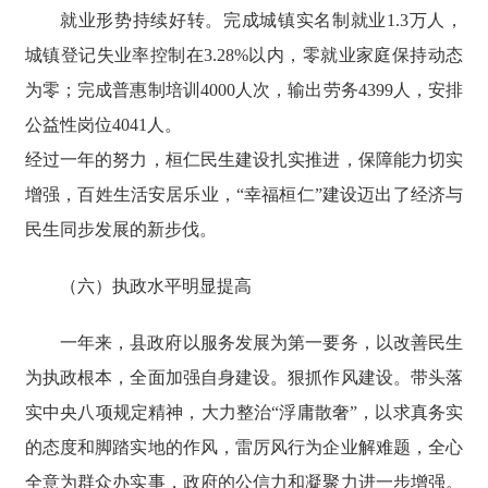
就业形势持续好转。完成城镇实名制就业1.3万人，
城镇登记失业率控制在3.28%以内，零就业家庭保持动态
为零；完成普惠制培训4000人次，输出劳务4399人，安排
公益性岗位4041人。
经过一年的努力，桓仁民生建设扎实推进，保障能力切实
增强，百姓生活安居乐业，“幸福桓仁”建设迈出了经济与
民生同步发展的新步伐。
（六）执政水平明显提高
一年来，县政府以服务发展为第一要务，以改善民生
为执政根本，全面加强自身建设。狠抓作风建设。带头落
实中央八项规定精神，大力整治“浮庸散奢”，以求真务实
的态度和脚踏实地的作风，雷厉风行为企业解难题，全心
全意为群众办实事，政府的公信力和凝聚力进一步增强。