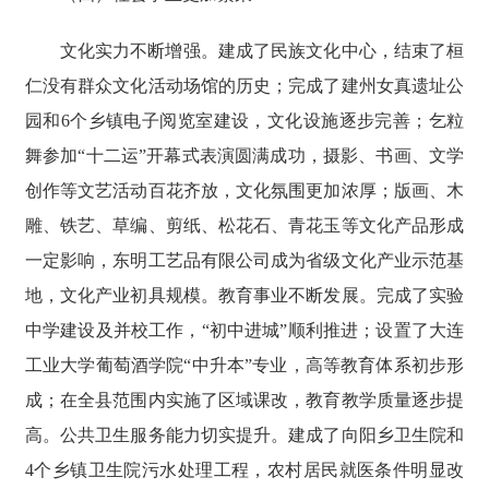
文化实力不断增强。建成了民族文化中心，结束了桓
仁没有群众文化活动场馆的历史；完成了建州女真遗址公
园和6个乡镇电子阅览室建设，文化设施逐步完善；乞粒
舞参加“十二运”开幕式表演圆满成功，摄影、书画、文学
创作等文艺活动百花齐放，文化氛围更加浓厚；版画、木
雕、铁艺、草编、剪纸、松花石、青花玉等文化产品形成
一定影响，东明工艺品有限公司成为省级文化产业示范基
地，文化产业初具规模。教育事业不断发展。完成了实验
中学建设及并校工作，“初中进城”顺利推进；设置了大连
工业大学葡萄酒学院“中升本”专业，高等教育体系初步形
成；在全县范围内实施了区域课改，教育教学质量逐步提
高。公共卫生服务能力切实提升。建成了向阳乡卫生院和
4个乡镇卫生院污水处理工程，农村居民就医条件明显改