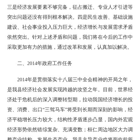
三是经济发展要素不够完备，征占搬迁、专业人才引进等
突出问题还没有得到根本解决。四是民生改善、基础设施
建设、社会事业投入压力巨大，经济增长与发展需求矛盾
依然突出。针对上述矛盾和问题，我们将在今后的工作中
采取更加有力的措施，通过改革和发展，认真加以解决。
二、2014年政府工作任务
2014年是贯彻落实十八届三中全会精神的开局之年，
是我县经济社会发展实现跨越的攻坚之年。目前，世界经
济处于危机后的深入调整转型期，拉动我国经济增长的投
资、消费、出口“三驾马车”将受到长期而深刻的影响，经
济平稳增长压力较大，结构性矛盾逐步凸显，国内外宏观
经济形势依然错综复杂、充满变数；桓仁周边地区大力调
整产业结构，发展生态产业，我县主导产业也将面临前所