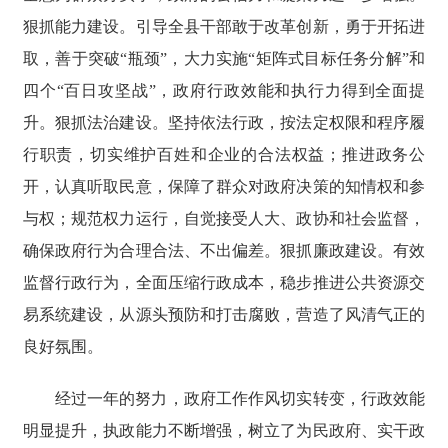
狠抓能力建设。引导全县干部敢于改革创新，勇于开拓进
取，善于突破“瓶颈”，大力实施“矩阵式目标任务分解”和
四个“百日攻坚战”，政府行政效能和执行力得到全面提
升。狠抓法治建设。坚持依法行政，按法定权限和程序履
行职责，切实维护百姓和企业的合法权益；推进政务公
开，认真听取民意，保障了群众对政府决策的知情权和参
与权；规范权力运行，自觉接受人大、政协和社会监督，
确保政府行为合理合法、不出偏差。狠抓廉政建设。有效
监督行政行为，全面压缩行政成本，稳步推进公共资源交
易系统建设，从源头预防和打击腐败，营造了风清气正的
良好氛围。
经过一年的努力，政府工作作风切实转变，行政效能
明显提升，执政能力不断增强，树立了为民政府、实干政