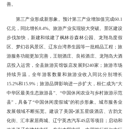
善。
第三产业形成新形象。预计第三产业增加值完成60.1
亿元，同比增长8.4%。旅游产业实现较大突破。景区建设
步伐加快，新建和续建了枫林谷森林公园、龙翔岛度假
区、梦幻谷风景区、辽东台湾养生园等一批精品工程；旅
游服务功能更加完善，王朝酒庄、良裕酒庄、龙翔岛大酒
店投入运营，全县旅游宾馆饭店发展到240家；旅游市场
持续升温，全年游客数量和旅游业收入同比分别增长
15.2%和15.9%；旅游品牌影响进一步扩大，桓仁成为“大
中华区最美生态旅游县”、“中国休闲农业与乡村旅游示范
县”，具备了“中国休闲度假城”的初步形象。城市服务业
发展领域不断拓宽。建设了美国•派五星级酒店、古韵文
化街、汇丰家居商城、辽宁英杰汽车4S店等项目；启动和