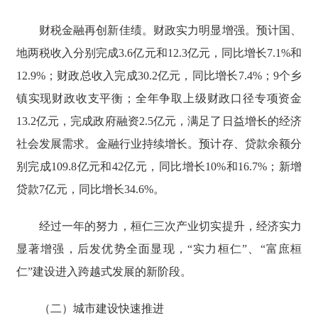
财税金融再创新佳绩。财政实力明显增强。预计国、
地两税收入分别完成3.6亿元和12.3亿元，同比增长7.1%和
12.9%；财政总收入完成30.2亿元，同比增长7.4%；9个乡
镇实现财政收支平衡；全年争取上级财政口径专项资金
13.2亿元，完成政府融资2.5亿元，满足了日益增长的经济
社会发展需求。金融行业持续增长。预计存、贷款余额分
别完成109.8亿元和42亿元，同比增长10%和16.7%；新增
贷款7亿元，同比增长34.6%。
经过一年的努力，桓仁三次产业切实提升，经济实力
显著增强，后发优势全面显现，“实力桓仁”、“富庶桓
仁”建设进入跨越式发展的新阶段。
（二）城市建设快速推进