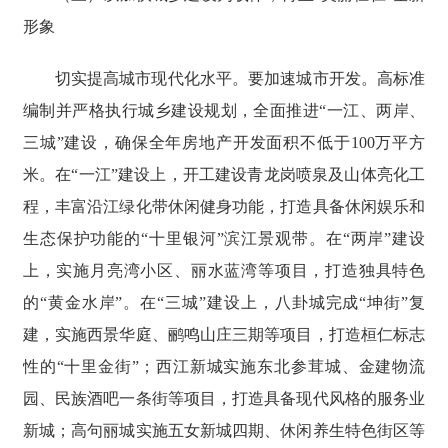
形象
切实提高城市现代化水平。要加速城市开发。高标准
编制并严格执行城乡建设规划，全面推进“一江、两岸、
三城”建设，确保全年房地产开发面积不低于100万平方
米。在“一江”建设上，开工建设青龙岗喷泉及山体亮化工
程，丰富沿江绿化带休闲健身功能，打造具备休闲娱乐和
生态保护功能的“十里银河”滨江景观带。在“两岸”建设
上，实施月亮湾小区、丽水蓝湾等项目，打造独具特色
的“黄金水岸”。在“三城”建设上，八卦城完成“坤街”复
建，实施西景华庭、鹂鸣山庄三期等项目，打造桓仁标志
性的“十里金街”；西江新城实施东北参茸城、金建物流
园、民族酒吧一条街等项目，打造具备现代风格的服务业
新城；高句丽城实施五女新城四期、休闲养生特色街区等