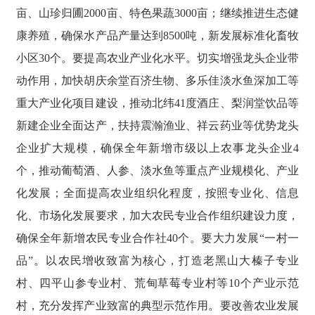
亩、山珍归圃2000亩、特色果蔬3000亩；继续推进生态健
康养殖，确保水产品产量达到8500吨，新发展标准化畜牧
小区30个。要提高农业产业化水平。切实增强龙头企业带
动作用，加快胡庆余堂百济生物、多乐佳淡水鱼深加工等
重大产业化项目建设，推动北纬41度酒庄、梨润堂饮品等
新建企业全面达产，扶持震瀚渔业、祥云药业等优势龙头
企业扩大规模，确保全年新增市级以上农事龙头企业4
个，推动葡萄酒、人参、淡水鱼等重点产业规模化、产业
化发展；全面提高农业组织化程度，按照专业化、信息
化、市场化发展要求，加大农民专业合作组织建设力度，
确保全年新增农民专业合作社40个。要大力发展“一村一
品”。以农民增收致富为核心，打造老黑山大榛子专业
村、四平山参专业村、荒甸草莓专业村等10个产业示范
村，充分发挥产业致富的典型示范作用。要改善农业发展