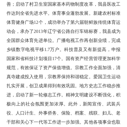
善；启动了村卫生室国家基本药物制度改革，我县医改工
作达到全省先进水平。体育事业蓬勃发展。新建农村标准
体育健身广场12个，成功举办了第六届朝鲜族传统体育运
动会，承办了2013年辽宁省公路自行车锦标赛，我县成为
全国群众体育先进单位。广播电视工作再创新业绩，完成
乡镇数字电视平移1.7万户。科技普及又有新提高，申报
国家和省科技计划项目17个。国有资产经营管理更加科学
规范，有效保证了资产保值增值。宗教工作全面加强，清
真寺建成投入使用，宗教界保持和谐稳定。爱国卫生运动
扎实开展，创卫成果得到有效巩固。地方史志工作稳步推
进，启动了新一轮修志工作。精神文明建设不断强化，积
极向上的社会氛围更加浓厚。此外，新闻宣传、武装兵
役、人口计生、外事侨务、保险、档案、残联、妇儿、老
干部和关心下一代等工作进一步加强。其他各项事业也取