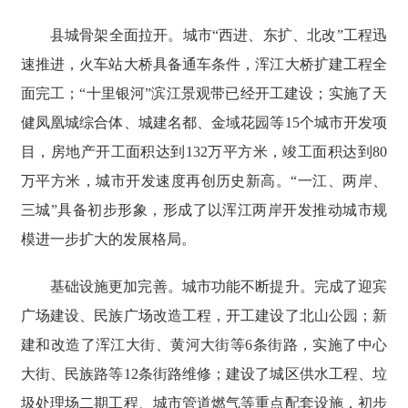
县城骨架全面拉开。城市“西进、东扩、北改”工程迅
速推进，火车站大桥具备通车条件，浑江大桥扩建工程全
面完工；“十里银河”滨江景观带已经开工建设；实施了天
健凤凰城综合体、城建名都、金域花园等15个城市开发项
目，房地产开工面积达到132万平方米，竣工面积达到80
万平方米，城市开发速度再创历史新高。“一江、两岸、
三城”具备初步形象，形成了以浑江两岸开发推动城市规
模进一步扩大的发展格局。
基础设施更加完善。城市功能不断提升。完成了迎宾
广场建设、民族广场改造工程，开工建设了北山公园；新
建和改造了浑江大街、黄河大街等6条街路，实施了中心
大街、民族路等12条街路维修；建设了城区供水工程、垃
圾处理场二期工程、城市管道燃气等重点配套设施，初步