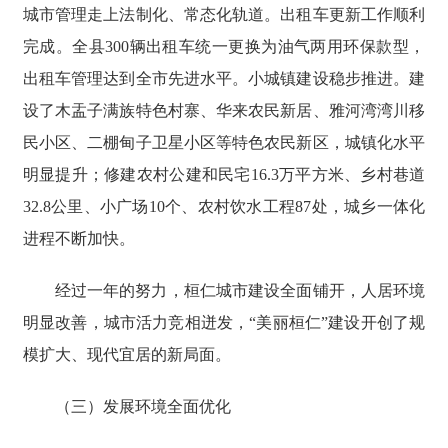
城市管理走上法制化、常态化轨道。出租车更新工作顺利
完成。全县300辆出租车统一更换为油气两用环保款型，
出租车管理达到全市先进水平。小城镇建设稳步推进。建
设了木盂子满族特色村寨、华来农民新居、雅河湾湾川移
民小区、二棚甸子卫星小区等特色农民新区，城镇化水平
明显提升；修建农村公建和民宅16.3万平方米、乡村巷道
32.8公里、小广场10个、农村饮水工程87处，城乡一体化
进程不断加快。
经过一年的努力，桓仁城市建设全面铺开，人居环境
明显改善，城市活力竞相迸发，“美丽桓仁”建设开创了规
模扩大、现代宜居的新局面。
（三）发展环境全面优化