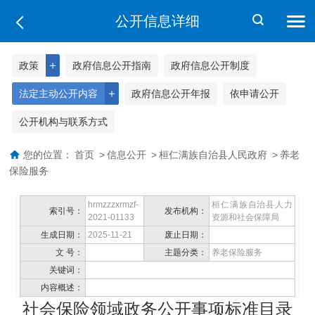
公开信息详细
＋
政策
政府信息公开指南
政府信息公开制度
＋
法定主动公开内容
政府信息公开年报
依申请公开
公开机构与联系方式
您的位置：
首页
>
信息公开
>
桓仁满族自治县人民政府
>
养老
保险服务
hrmzzzxrmzf-
桓仁满族自治县人力
索引号：
发布机构：
2021-01133
资源和社会保障局
生成日期：
2025-11-21
废止日期：
文 号：
主题分类：
养老保险服务
关键词：
内容概述：
社会保险领域政务公开事项标准目录