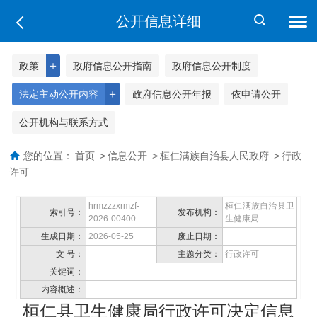
公开信息详细
＋
政策
政府信息公开指南
政府信息公开制度
＋
法定主动公开内容
政府信息公开年报
依申请公开
公开机构与联系方式
您的位置：
首页
>
信息公开
>
桓仁满族自治县人民政府
>
行政
许可
hrmzzzxrmzf-
桓仁满族自治县卫
索引号：
发布机构：
2026-00400
生健康局
生成日期：
2026-05-25
废止日期：
文 号：
主题分类：
行政许可
关键词：
内容概述：
桓仁县卫生健康局行政许可决定信息