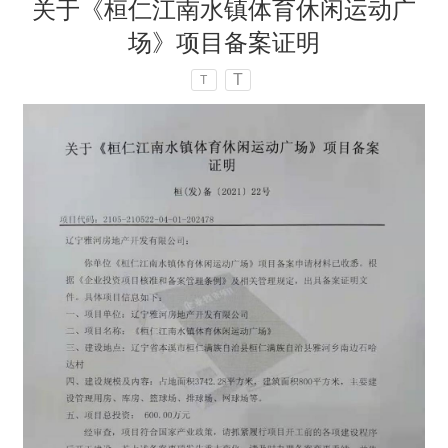
关于《桓仁江南水镇体育休闲运动广
场》项目备案证明
T
T