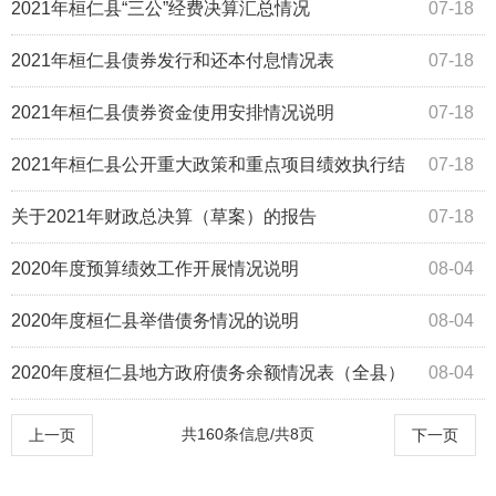
2021年桓仁县“三公”经费决算汇总情况
07-18
2021年桓仁县债券发行和还本付息情况表
07-18
2021年桓仁县债券资金使用安排情况说明
07-18
2021年桓仁县公开重大政策和重点项目绩效执行结
07-18
果情况说明
关于2021年财政总决算（草案）的报告
07-18
2020年度预算绩效工作开展情况说明
08-04
2020年度桓仁县举借债务情况的说明
08-04
2020年度桓仁县地方政府债务余额情况表（全县）
08-04
共160条信息/共8页
上一页
下一页